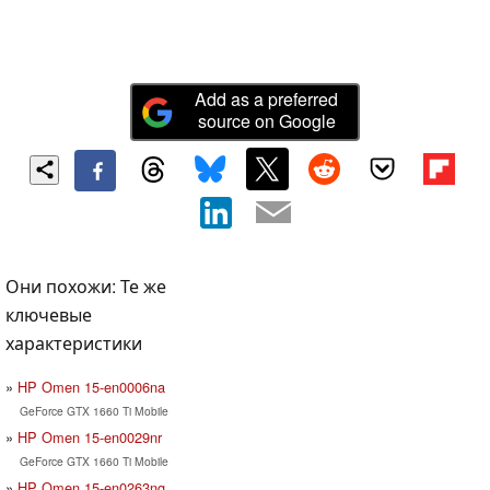
Add as a preferred
source on Google
Они похожи: Те же
ключевые
характеристики
HP Omen 15-en0006na
GeForce GTX 1660 Ti Mobile
HP Omen 15-en0029nr
GeForce GTX 1660 Ti Mobile
HP Omen 15-en0263ng