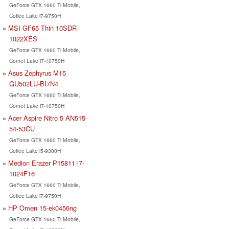
GeForce GTX 1660 Ti Mobile,
Coffee Lake i7-9750H
MSI GF65 Thin 10SDR-
1022XES
GeForce GTX 1660 Ti Mobile,
Comet Lake i7-10750H
Asus Zephyrus M15
GU502LU-BI7N4
GeForce GTX 1660 Ti Mobile,
Comet Lake i7-10750H
Acer Aspire Nitro 5 AN515-
54-53CU
GeForce GTX 1660 Ti Mobile,
Coffee Lake i5-9300H
Medion Erazer P15811-i7-
1024F16
GeForce GTX 1660 Ti Mobile,
Coffee Lake i7-9750H
HP Omen 15-ek0456ng
GeForce GTX 1660 Ti Mobile,