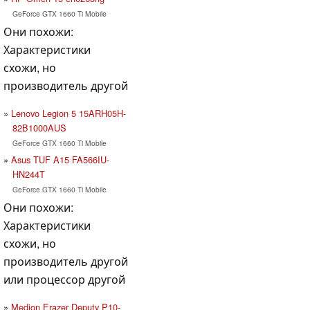
GeForce GTX 1660 Ti Mobile
Они похожи:
Характеристики
схожи, но
производитель другой
Lenovo Legion 5 15ARH05H-
82B1000AUS
GeForce GTX 1660 Ti Mobile
Asus TUF A15 FA566IU-
HN244T
GeForce GTX 1660 Ti Mobile
Они похожи:
Характеристики
схожи, но
производитель другой
или процессор другой
Medion Erazer Deputy P10-