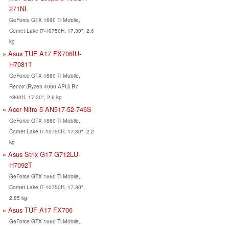
271NL
GeForce GTX 1660 Ti Mobile,
Comet Lake i7-10750H, 17.30", 2.6
kg
Asus TUF A17 FX706IU-
H7081T
GeForce GTX 1660 Ti Mobile,
Renoir (Ryzen 4000 APU) R7
4800H, 17.30", 2.6 kg
Acer Nitro 5 AN517-52-746S
GeForce GTX 1660 Ti Mobile,
Comet Lake i7-10750H, 17.30", 2.2
kg
Asus Strix G17 G712LU-
H7092T
GeForce GTX 1660 Ti Mobile,
Comet Lake i7-10750H, 17.30",
2.85 kg
Asus TUF A17 FX706
GeForce GTX 1660 Ti Mobile,