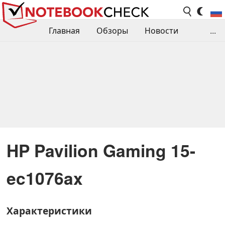
Главная
Обзоры
Новости
...
Сравнения производительности
Библиотека
Поиск обзора
Контакты
HP Pavilion Gaming 15-
ec1076ax
Характеристики