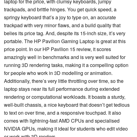
laptop for the price, with clumsy keyboards, jumpy
trackpads, and brittle hinges. You get quick speed, a
springy keyboard that’s a joy to type on, an accurate
trackpad with very minor flaws, and a build quality that
belies its price tag. And, despite its 15-inch size, it’s very
portable. The HP Pavilion Gaming Laptop is great at this
price point. In our HP Pavilion 15 review, it scores
amazingly well in benchmarks and is very well suited for
running 3D rendering tasks, making it a compelling option
for people who work in 3D modelling or animation.
Additionally, there’s very little throttling over time, so the
laptop stays near its full performance during extended
rendering or computational workloads. It boasts a sturdy,
well-built chassis, a nice keyboard that doesn’t get tedious
to text on over time, and a responsive touchpad. It also
comes with lightning-fast AMD CPUs and specialised
NVIDIA GPUs, making it ideal for students who edit video
or work with 3D renders