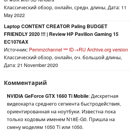
Классический обзор, онлайн, средн. длины, Дата: 11
May 2022
Laptop CONTENT CREATOR Paling BUDGET
FRIENDLY 2020 !!! | Review HP Pavilion Gaming 15
EC1076AX
Источник:
Pemmzchannel
ID→RU
Archive.org version
Классический обзор, онлайн, оч. большой длины,
Дата: 21 November 2020
Комментарий
NVIDIA GeForce GTX 1660 Ti Mobile
: Дискретная
видеокарта среднего сегмента быстродействия,
ориентированная на ноутбуки. Известна пока
только кодовым именем N18E-G0. Пришла на
смену моделям 1050 Ti или 1050.