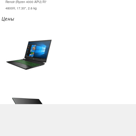
Renoir (Ryzen 4000 APU) R7
4800H, 17.30", 2.6 kg
Цены