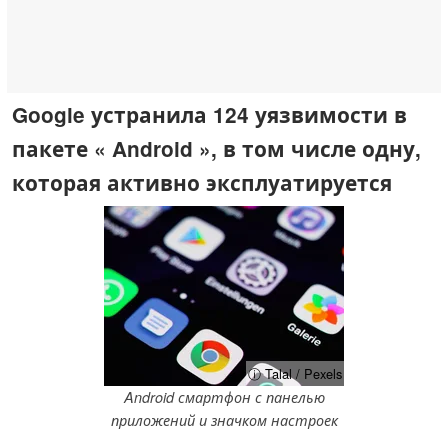
Google устранила 124 уязвимости в
пакете « Android », в том числе одну,
которая активно эксплуатируется
ⓘ Talal / Pexels
Android смартфон с панелью
приложений и значком настроек