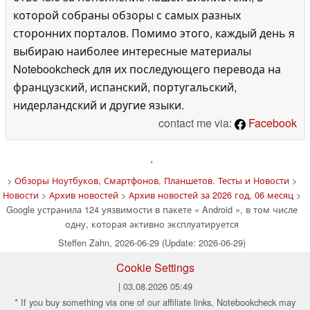
которой собраны обзоры с самых разных
сторонних порталов. Помимо этого, каждый день я
выбираю наиболее интересные материалы
Notebookcheck для их последующего перевода на
французский, испанский, португальский,
нидерландский и другие языки.
contact me via:
Facebook
'
>
Обзоры Ноутбуков, Смартфонов, Планшетов. Тесты и Новости
>
Новости
>
Архив новостей
>
Архив новостей за 2026 год, 06 месяц
>
Google устранила 124 уязвимости в пакете « Android », в том числе
одну, которая активно эксплуатируется
Steffen Zahn, 2026-06-29 (Update: 2026-06-29)
Cookie Settings
| 03.08.2026 05:49
* If you buy something via one of our affiliate links, Notebookcheck may