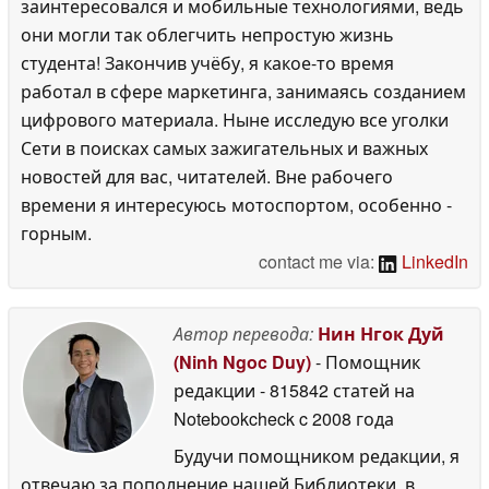
заинтересовался и мобильные технологиями, ведь
они могли так облегчить непростую жизнь
студента! Закончив учёбу, я какое-то время
работал в сфере маркетинга, занимаясь созданием
цифрового материала. Ныне исследую все уголки
Сети в поисках самых зажигательных и важных
новостей для вас, читателей. Вне рабочего
времени я интересуюсь мотоспортом, особенно -
горным.
contact me via:
LinkedIn
Автор перевода:
Нин Нгок Дуй
(Ninh Ngoc Duy)
- Помощник
редакции
- 815842 статей на
Notebookcheck
c 2008 года
Будучи помощником редакции, я
отвечаю за пополнение нашей Библиотеки, в