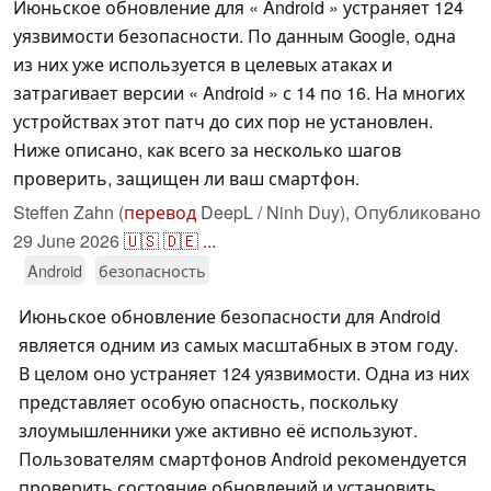
Июньское обновление для « Android » устраняет 124
уязвимости безопасности. По данным Google, одна
из них уже используется в целевых атаках и
затрагивает версии « Android » с 14 по 16. На многих
устройствах этот патч до сих пор не установлен.
Ниже описано, как всего за несколько шагов
проверить, защищен ли ваш смартфон.
Steffen Zahn (
перевод
DeepL / Ninh Duy),
Опубликовано
29 June 2026
🇺🇸
🇩🇪
...
Android
безопасность
Июньское обновление безопасности для Android
является одним из самых масштабных в этом году.
В целом оно устраняет 124 уязвимости. Одна из них
представляет особую опасность, поскольку
злоумышленники уже активно её используют.
Пользователям смартфонов Android рекомендуется
проверить состояние обновлений и установить