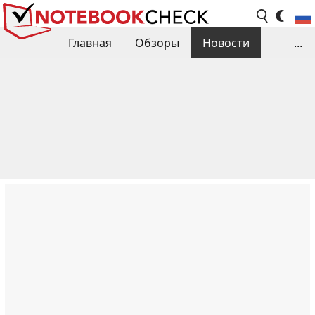
Главная
Обзоры
Новости
...
Сравнения производительности
Библиотека
Поиск обзора
Контакты