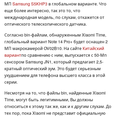
МП
Samsung S5KHP3
в глобальном варианте. Что
еще более интересно, так это то, что
международная модель, по слухам, откажется от
оптического телескопического датчика.
Согласно bin-файлам, обнаруженным Xiaomi Time,
глобальный вариант Note 14 Pro+ будет оснащен 2
МП макрокамерой OV02B10. На сайте
Китайский
вариант
по сравнению с ним, выпускается с 50-Мп
сенсором Samsung JN1, который предлагает 2,5-
кратный оптический зум. Это будет серьезным
ухудшением для телефона высшего класса в этой
серии.
Несмотря на то, что файлы bin, найденные Xiaomi
Time, могут быть легитимными, Вы должны
относиться к этому так же, как и к другим слухам. До
тех пор, пока Xiaomi не представит официальную