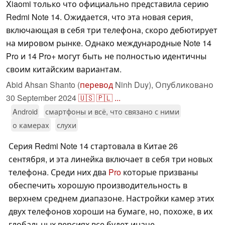
Xiaomi только что официально представила серию
Redmi Note 14. Ожидается, что эта новая серия,
включающая в себя три телефона, скоро дебютирует
на мировом рынке. Однако международные Note 14
Pro и 14 Pro+ могут быть не полностью идентичны
своим китайским вариантам.
Abid Ahsan Shanto (
перевод
Ninh Duy),
Опубликовано
30 September 2024
🇺🇸
🇵🇱
...
Android
смартфоны и всё, что связано с ними
о камерах
слухи
Серия Redmi Note 14 стартовала в Китае 26
сентября, и эта линейка включает в себя три новых
телефона. Среди них два
Pro
которые призваны
обеспечить хорошую производительность в
верхнем среднем диапазоне. Настройки камер этих
двух телефонов хороши на бумаге, но, похоже, в их
глобальных версиях все будет иначе.