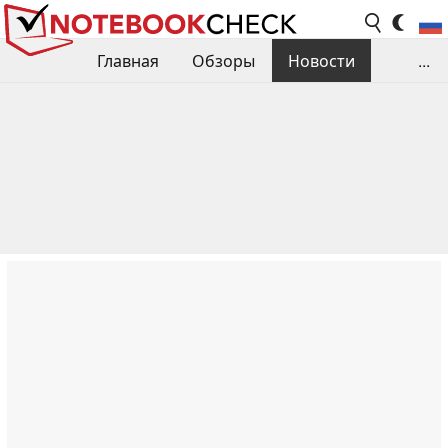
Главная
Обзоры
Новости
...
Сравнения производительности
Библиотека
Поиск обзора
Контакты