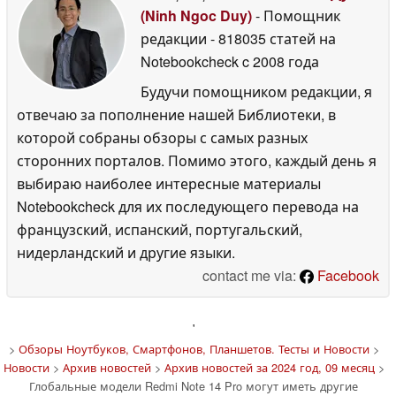
(Ninh Ngoc Duy)
- Помощник
редакции
- 818035 статей на
Notebookcheck
c 2008 года
Будучи помощником редакции, я
отвечаю за пополнение нашей Библиотеки, в
которой собраны обзоры с самых разных
сторонних порталов. Помимо этого, каждый день я
выбираю наиболее интересные материалы
Notebookcheck для их последующего перевода на
французский, испанский, португальский,
нидерландский и другие языки.
contact me via:
Facebook
'
>
Обзоры Ноутбуков, Смартфонов, Планшетов. Тесты и Новости
>
Новости
>
Архив новостей
>
Архив новостей за 2024 год, 09 месяц
>
Глобальные модели Redmi Note 14 Pro могут иметь другие