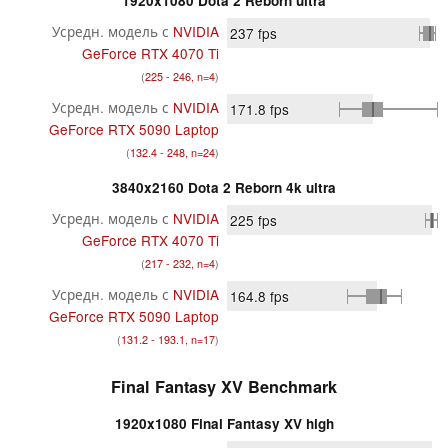
1920x1080 Dota 2 Reborn ultra
Усредн. модель с
NVIDIA
237
fps
GeForce RTX 4070 Ti
(
225 - 246, n=4
)
Усредн. модель с
NVIDIA
171.8
fps
GeForce RTX 5090 Laptop
(
132.4 - 248, n=24
)
3840x2160 Dota 2 Reborn 4k ultra
Усредн. модель с
NVIDIA
225
fps
GeForce RTX 4070 Ti
(
217 - 232, n=4
)
Усредн. модель с
NVIDIA
164.8
fps
GeForce RTX 5090 Laptop
(
131.2 - 193.1, n=17
)
Final Fantasy XV Benchmark
1920x1080 Final Fantasy XV high