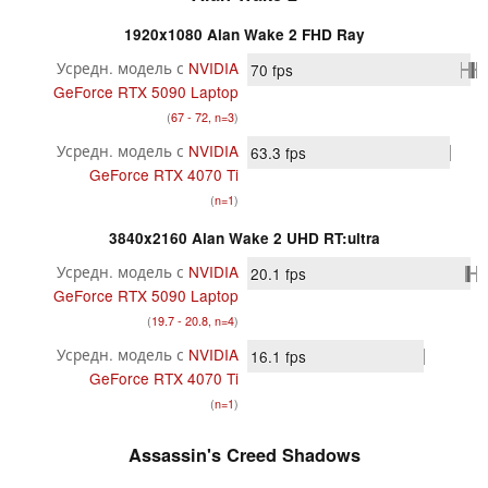
1920x1080 Alan Wake 2 FHD Ray
Усредн. модель с
NVIDIA
70
fps
GeForce RTX 5090 Laptop
(
67 - 72, n=3
)
Усредн. модель с
NVIDIA
63.3
fps
GeForce RTX 4070 Ti
(
n=1
)
3840x2160 Alan Wake 2 UHD RT:ultra
Усредн. модель с
NVIDIA
20.1
fps
GeForce RTX 5090 Laptop
(
19.7 - 20.8, n=4
)
Усредн. модель с
NVIDIA
16.1
fps
GeForce RTX 4070 Ti
(
n=1
)
Assassin's Creed Shadows