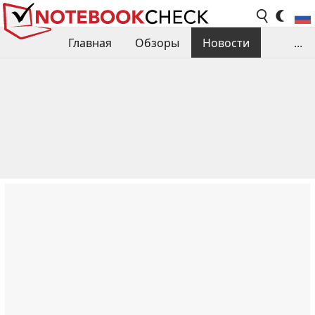
Главная
Обзоры
Новости
...
Сравнения производительности
Библиотека
Поиск обзора
Контакты