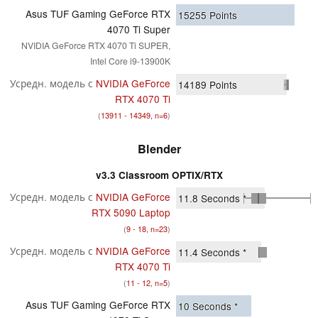
Asus TUF Gaming GeForce RTX
15255
Points
4070 Ti Super
NVIDIA GeForce RTX 4070 Ti SUPER,
Intel Core i9-13900K
Усредн. модель с
NVIDIA GeForce
14189
Points
RTX 4070 Ti
(
13911 - 14349, n=6
)
Blender
v3.3 Classroom OPTIX/RTX
Усредн. модель с
NVIDIA GeForce
11.8
Seconds *
RTX 5090 Laptop
(
9 - 18, n=23
)
Усредн. модель с
NVIDIA GeForce
11.4
Seconds *
RTX 4070 Ti
(
11 - 12, n=5
)
Asus TUF Gaming GeForce RTX
10
Seconds *