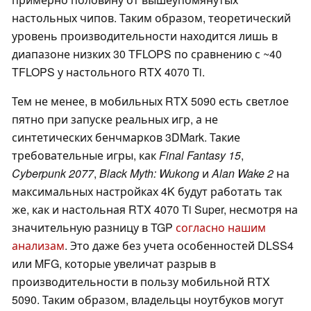
настольных чипов. Таким образом, теоретический
уровень производительности находится лишь в
диапазоне низких 30 TFLOPS по сравнению с ~40
TFLOPS у настольного RTX 4070 Ti.
Тем не менее, в мобильных RTX 5090 есть светлое
пятно при запуске реальных игр, а не
синтетических бенчмарков 3DMark. Такие
требовательные игры, как
Final Fantasy 15
,
Cyberpunk 2077
,
Black Myth: Wukong
и
Alan Wake 2
на
максимальных настройках 4K будут работать так
же, как и настольная RTX 4070 Ti Super, несмотря на
значительную разницу в TGP
согласно нашим
анализам
. Это даже без учета особенностей DLSS4
или MFG, которые увеличат разрыв в
производительности в пользу мобильной RTX
5090. Таким образом, владельцы ноутбуков могут