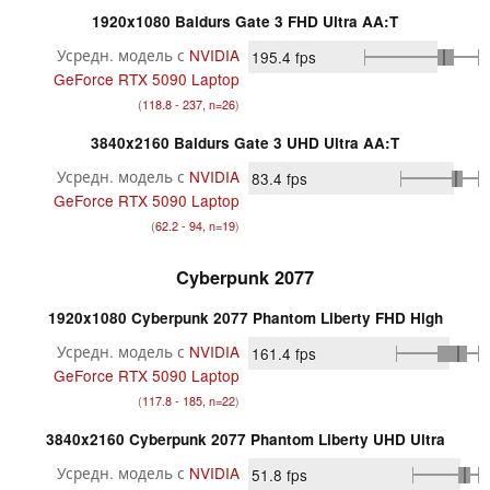
1920x1080 Baldurs Gate 3 FHD Ultra AA:T
Усредн. модель с
NVIDIA
195.4
fps
GeForce RTX 5090 Laptop
(
118.8 - 237, n=26
)
3840x2160 Baldurs Gate 3 UHD Ultra AA:T
Усредн. модель с
NVIDIA
83.4
fps
GeForce RTX 5090 Laptop
(
62.2 - 94, n=19
)
Cyberpunk 2077
1920x1080 Cyberpunk 2077 Phantom Liberty FHD High
Усредн. модель с
NVIDIA
161.4
fps
GeForce RTX 5090 Laptop
(
117.8 - 185, n=22
)
3840x2160 Cyberpunk 2077 Phantom Liberty UHD Ultra
Усредн. модель с
NVIDIA
51.8
fps