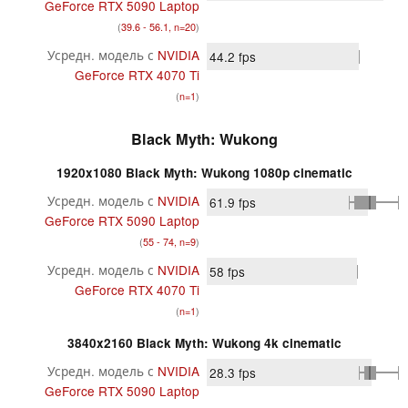
GeForce RTX 5090 Laptop
(
39.6 - 56.1, n=20
)
Усредн. модель с
NVIDIA
44.2
fps
GeForce RTX 4070 Ti
(
n=1
)
Black Myth: Wukong
1920x1080 Black Myth: Wukong 1080p cinematic
Усредн. модель с
NVIDIA
61.9
fps
GeForce RTX 5090 Laptop
(
55 - 74, n=9
)
Усредн. модель с
NVIDIA
58
fps
GeForce RTX 4070 Ti
(
n=1
)
3840x2160 Black Myth: Wukong 4k cinematic
Усредн. модель с
NVIDIA
28.3
fps
GeForce RTX 5090 Laptop