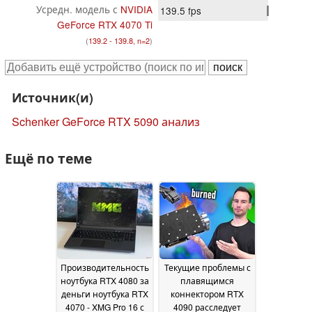
Усредн. модель с
NVIDIA
139.5
fps
GeForce RTX 4070 Ti
(
139.2 - 139.8, n=2
)
Источник(и)
Schenker GeForce RTX 5090 анализ
Ещё по теме
Производительность
Текущие проблемы с
ноутбука RTX 4080 за
плавящимся
деньги ноутбука RTX
коннектором RTX
4070 - XMG Pro 16 с
4090 расследует