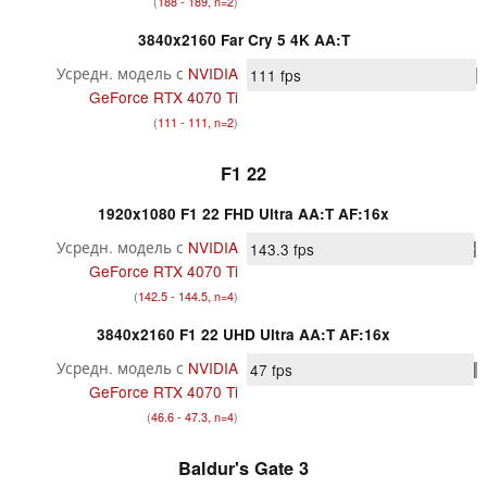
(
188 - 189, n=2
)
3840x2160 Far Cry 5 4K AA:T
Усредн. модель с
NVIDIA
111
fps
GeForce RTX 4070 Ti
(
111 - 111, n=2
)
F1 22
1920x1080 F1 22 FHD Ultra AA:T AF:16x
Усредн. модель с
NVIDIA
143.3
fps
GeForce RTX 4070 Ti
(
142.5 - 144.5, n=4
)
3840x2160 F1 22 UHD Ultra AA:T AF:16x
Усредн. модель с
NVIDIA
47
fps
GeForce RTX 4070 Ti
(
46.6 - 47.3, n=4
)
Baldur's Gate 3