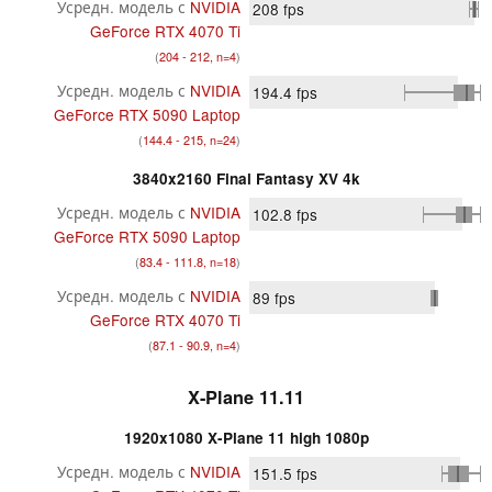
Усредн. модель с
NVIDIA
208
fps
GeForce RTX 4070 Ti
(
204 - 212, n=4
)
Усредн. модель с
NVIDIA
194.4
fps
GeForce RTX 5090 Laptop
(
144.4 - 215, n=24
)
3840x2160 Final Fantasy XV 4k
Усредн. модель с
NVIDIA
102.8
fps
GeForce RTX 5090 Laptop
(
83.4 - 111.8, n=18
)
Усредн. модель с
NVIDIA
89
fps
GeForce RTX 4070 Ti
(
87.1 - 90.9, n=4
)
X-Plane 11.11
1920x1080 X-Plane 11 high 1080p
Усредн. модель с
NVIDIA
151.5
fps