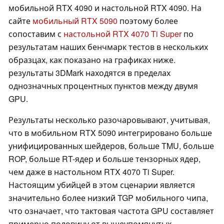
мобильной RTX 4090 и настольной RTX 4090. На
сайте
мобильный RTX 5090
поэтому более
сопоставим с
настольной RTX 4070 Ti Super
по
результатам наших бенчмарк тестов в нескольких
образцах, как показано на графиках ниже.
результаты 3DMark находятся в пределах
однозначных процентных пунктов между двумя
GPU.
Результаты несколько разочаровывают, учитывая,
что в мобильном RTX 5090 интегрировано больше
унифицированных шейдеров, больше TMU, больше
ROP, больше RT-ядер и больше тензорных ядер,
чем даже в настольном RTX 4070 Ti Super.
Настоящим убийцей в этом сценарии является
значительно более низкий TGP мобильного чипа,
что означает, что тактовая частота GPU составляет
примерно половину от вышеупомянутых