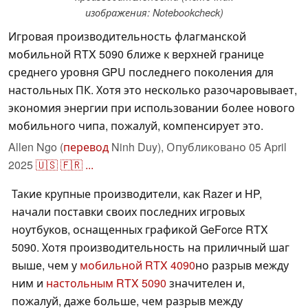
изображения: Notebookcheck)
Игровая производительность флагманской
мобильной RTX 5090 ближе к верхней границе
среднего уровня GPU последнего поколения для
настольных ПК. Хотя это несколько разочаровывает,
экономия энергии при использовании более нового
мобильного чипа, пожалуй, компенсирует это.
Allen Ngo (
перевод
Ninh Duy),
Опубликовано
05 April
2025
🇺🇸
🇫🇷
...
Такие крупные производители, как Razer и HP,
начали поставки своих последних игровых
ноутбуков, оснащенных графикой GeForce RTX
5090. Хотя производительность на приличный шаг
выше, чем у
мобильной RTX 4090
но разрыв между
ним и
настольным RTX 5090
значителен и,
пожалуй, даже больше, чем разрыв между