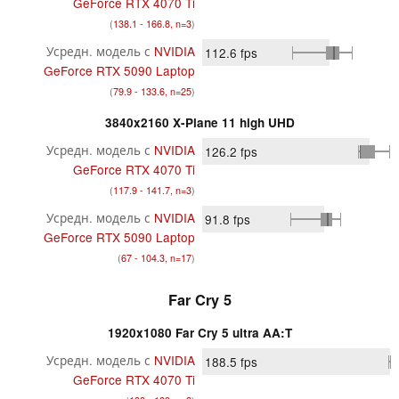
GeForce RTX 4070 Ti
(
138.1 - 166.8, n=3
)
Усредн. модель с
NVIDIA
112.6
fps
GeForce RTX 5090 Laptop
(
79.9 - 133.6, n=25
)
3840x2160 X-Plane 11 high UHD
Усредн. модель с
NVIDIA
126.2
fps
GeForce RTX 4070 Ti
(
117.9 - 141.7, n=3
)
Усредн. модель с
NVIDIA
91.8
fps
GeForce RTX 5090 Laptop
(
67 - 104.3, n=17
)
Far Cry 5
1920x1080 Far Cry 5 ultra AA:T
Усредн. модель с
NVIDIA
188.5
fps
GeForce RTX 4070 Ti