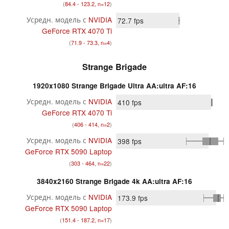
(
84.4 - 123.2, n=12
)
Усредн. модель с
NVIDIA
72.7
fps
GeForce RTX 4070 Ti
(
71.9 - 73.3, n=4
)
Strange Brigade
1920x1080 Strange Brigade Ultra AA:ultra AF:16
Усредн. модель с
NVIDIA
410
fps
GeForce RTX 4070 Ti
(
406 - 414, n=2
)
Усредн. модель с
NVIDIA
398
fps
GeForce RTX 5090 Laptop
(
303 - 464, n=22
)
3840x2160 Strange Brigade 4k AA:ultra AF:16
Усредн. модель с
NVIDIA
173.9
fps
GeForce RTX 5090 Laptop
(
151.4 - 187.2, n=17
)