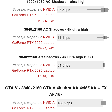
1920x1080 AC Shadows - ultra high
Усредн. модель с
NVIDIA
67.5
fps
GeForce RTX 5090 Laptop
(
44 - 76, n=20
)
3840x2160 AC Shadows - 4k ultra high
Усредн. модель с
NVIDIA
41.4
fps
GeForce RTX 5090 Laptop
(
35 - 46, n=17
)
3840x2160 AC Shadows - 4k ultra high DLSS
Усредн. модель с
NVIDIA
54.5
fps
GeForce RTX 5090 Laptop
(
47 - 61, n=10
)
GTA V - 3840x2160 GTA V 4k ultra AA:4xMSAA + FX
AF:16x
Усредн. модель с
NVIDIA
108.2
fps
GeForce RTX 5090 Laptop