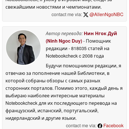
свежайшими новостями и чемпионатами.
contact me via:
@AllenNgoNBC
Автор перевода:
Нин Нгок Дуй
(Ninh Ngoc Duy)
- Помощник
редакции
- 818035 статей на
Notebookcheck
c 2008 года
Будучи помощником редакции, я
отвечаю за пополнение нашей Библиотеки, в
которой собраны обзоры с самых разных
сторонних порталов. Помимо этого, каждый день я
выбираю наиболее интересные материалы
Notebookcheck для их последующего перевода на
французский, испанский, португальский,
нидерландский и другие языки.
contact me via:
Facebook