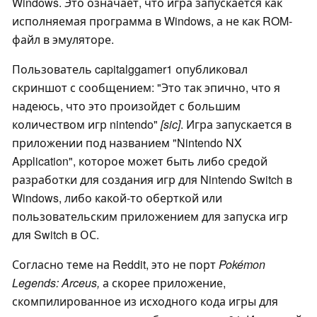
Windows. Это означает, что игра запускается как
исполняемая программа в Windows, а не как ROM-
файл в эмуляторе.
Пользователь capitalggamer1 опубликовал
скриншот с сообщением: "Это так эпично, что я
надеюсь, что это произойдет с большим
количеством игр nintendo"
[sic]
. Игра запускается в
приложении под названием "Nintendo NX
Application", которое может быть либо средой
разработки для создания игр для Nintendo Switch в
Windows, либо какой-то оберткой или
пользовательским приложением для запуска игр
для Switch в ОС.
Согласно теме на Reddit, это не порт
Pokémon
Legends: Arceus,
а скорее приложение,
скомпилированное из исходного кода игры для