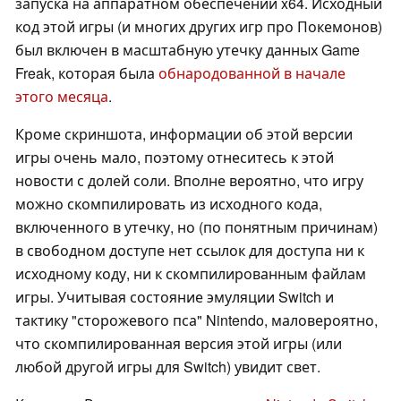
запуска на аппаратном обеспечении x64. Исходный
код этой игры (и многих других игр про Покемонов)
был включен в масштабную утечку данных Game
Freak, которая была
обнародованной в начале
этого месяца
.
Кроме скриншота, информации об этой версии
игры очень мало, поэтому отнеситесь к этой
новости с долей соли. Вполне вероятно, что игру
можно скомпилировать из исходного кода,
включенного в утечку, но (по понятным причинам)
в свободном доступе нет ссылок для доступа ни к
исходному коду, ни к скомпилированным файлам
игры. Учитывая состояние эмуляции Switch и
тактику "сторожевого пса" Nintendo, маловероятно,
что скомпилированная версия этой игры (или
любой другой игры для Switch) увидит свет.