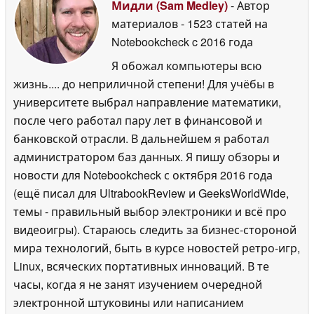
Мидли (Sam Medley)
- Автор
материалов
- 1523 статей на
Notebookcheck
c 2016 года
Я обожал компьютеры всю
жизнь.... до неприличной степени! Для учёбы в
университете выбрал направление математики,
после чего работал пару лет в финансовой и
банковской отрасли. В дальнейшем я работал
администратором баз данных. Я пишу обзоры и
новости для Notebookcheck с октября 2016 года
(ещё писал для UltrabookReview и GeeksWorldWide,
темы - правильный выбор электроники и всё про
видеоигры). Стараюсь следить за бизнес-стороной
мира технологий, быть в курсе новостей ретро-игр,
Linux, всяческих портативных инноваций. В те
часы, когда я не занят изучением очередной
электронной штуковины или написанием