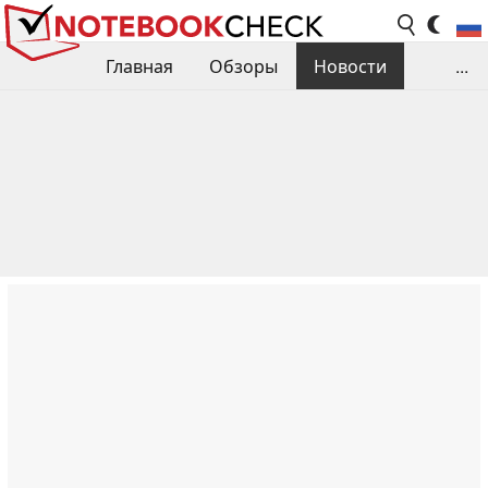
Главная
Обзоры
Новости
...
Сравнения производительности
Библиотека
Поиск обзора
Контакты