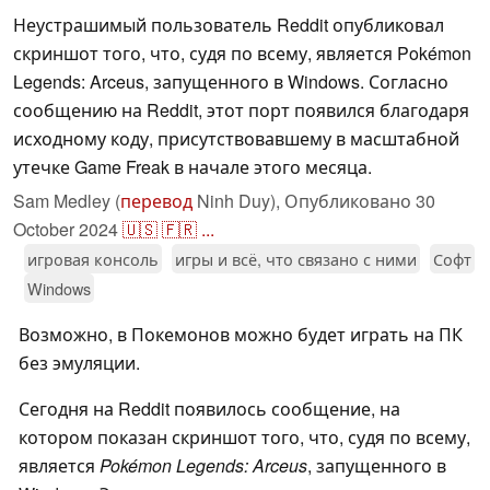
Неустрашимый пользователь Reddit опубликовал
скриншот того, что, судя по всему, является Pokémon
Legends: Arceus, запущенного в Windows. Согласно
сообщению на Reddit, этот порт появился благодаря
исходному коду, присутствовавшему в масштабной
утечке Game Freak в начале этого месяца.
Sam Medley (
перевод
Ninh Duy),
Опубликовано
30
October 2024
🇺🇸
🇫🇷
...
игровая консоль
игры и всё, что связано с ними
Софт
Windows
Возможно, в Покемонов можно будет играть на ПК
без эмуляции.
Сегодня на Reddit появилось сообщение, на
котором показан скриншот того, что, судя по всему,
является
Pokémon Legends: Arceus
, запущенного в