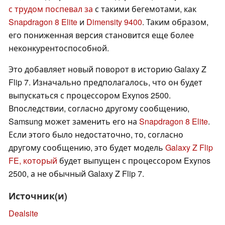
с трудом поспевал за
с такими бегемотами, как
Snapdragon 8 Elite
и
Dimensity 9400
. Таким образом,
его пониженная версия становится еще более
неконкурентоспособной.
Это добавляет новый поворот в историю Galaxy Z
Flip 7. Изначально предполагалось, что он будет
выпускаться с процессором Exynos 2500.
Впоследствии, согласно другому сообщению,
Samsung может заменить его на
Snapdragon 8 Elite
.
Если этого было недостаточно, то, согласно
другому сообщению, это будет модель
Galaxy Z Flip
FE, который
будет выпущен с процессором Exynos
2500, а не обычный Galaxy Z Flip 7.
Источник(и)
Dealsite