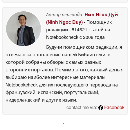
Автор перевода:
Нин Нгок Дуй
(Ninh Ngoc Duy)
- Помощник
редакции
- 814621 статей на
Notebookcheck
c 2008 года
Будучи помощником редакции, я
отвечаю за пополнение нашей Библиотеки, в
которой собраны обзоры с самых разных
сторонних порталов. Помимо этого, каждый день я
выбираю наиболее интересные материалы
Notebookcheck для их последующего перевода на
французский, испанский, португальский,
нидерландский и другие языки.
contact me via:
Facebook
'