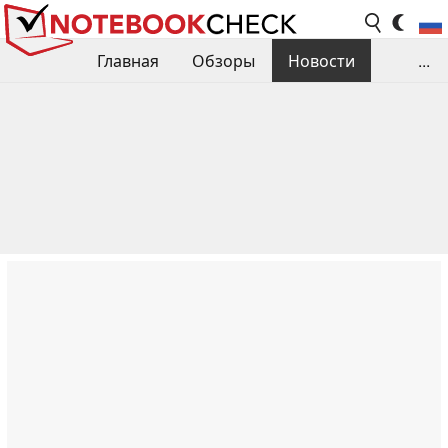
Главная
Обзоры
Новости
...
Сравнения производительности
Библиотека
Поиск обзора
Контакты