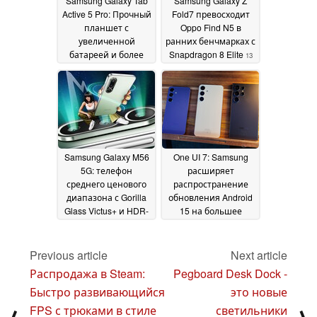
Samsung Galaxy Tab
Samsung Galaxy Z
Active 5 Pro: Прочный
Fold7 превосходит
планшет с
Oppo Find N5 в
увеличенной
ранних бенчмарках с
батареей и более
Snapdragon 8 Elite
13
ярким дисплеем
15
April 2025
April 2025
Samsung Galaxy M56
One UI 7: Samsung
5G: телефон
расширяет
среднего ценового
распространение
диапазона с Gorilla
обновления Android
Glass Victus+ и HDR-
15 на большее
камерой для селфи
количество стран
10
выходит в продажу в
April 2025
ближайшее время
Previous article
Next article
12
April 2025
Распродажа в Steam:
Pegboard Desk Dock -
Быстро развивающийся
это новые
FPS с трюками в стиле
светильники