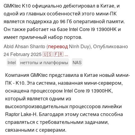
GMKtec K10 официально дебютировал в Китае, и
одной из главных особенностей этого мини-ПК
является поддержка до 96 Гб оперативной памяти.
Он также работает на базе Intel Core i9 13900HK и
имеет приличный набор портов.
Abid Ahsan Shanto (
перевод
Ninh Duy),
Опубликовано
24 February 2025
🇺🇸
🇫🇷
...
Intel
неттопы и платформы
NAS
Компания GMKtec представила в Китае новый мини-
ПК - K10. Эта система, названная мини-сервером,
оснащена процессором Intel Core i9 13900HK,
который является одним из
высокопроизводительных процессоров линейки
Raptor Lake-H. Благодаря этому система способна
справляться с требовательными задачами,
связанными с серверами.