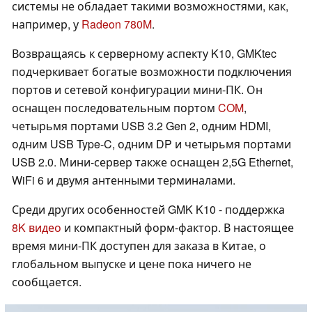
системы не обладает такими возможностями, как,
например, у
Radeon 780M
.
Возвращаясь к серверному аспекту K10, GMKtec
подчеркивает богатые возможности подключения
портов и сетевой конфигурации мини-ПК. Он
оснащен последовательным портом
COM
,
четырьмя портами USB 3.2 Gen 2, одним HDMI,
одним USB Type-C, одним DP и четырьмя портами
USB 2.0. Мини-сервер также оснащен 2,5G Ethernet,
WiFi 6 и двумя антенными терминалами.
Среди других особенностей GMK K10 - поддержка
8K видео
и компактный форм-фактор. В настоящее
время мини-ПК доступен для заказа в Китае, о
глобальном выпуске и цене пока ничего не
сообщается.