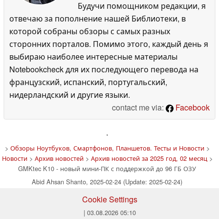
Будучи помощником редакции, я
отвечаю за пополнение нашей Библиотеки, в
которой собраны обзоры с самых разных
сторонних порталов. Помимо этого, каждый день я
выбираю наиболее интересные материалы
Notebookcheck для их последующего перевода на
французский, испанский, португальский,
нидерландский и другие языки.
contact me via:
Facebook
'
>
Обзоры Ноутбуков, Смартфонов, Планшетов. Тесты и Новости
>
Новости
>
Архив новостей
>
Архив новостей за 2025 год, 02 месяц
>
GMKtec K10 - новый мини-ПК с поддержкой до 96 ГБ ОЗУ
Abid Ahsan Shanto, 2025-02-24 (Update: 2025-02-24)
Cookie Settings
| 03.08.2026 05:10