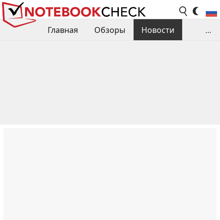
Главная
Обзоры
Новости
...
Сравнения производительности
Библиотека
Поиск обзора
Контакты