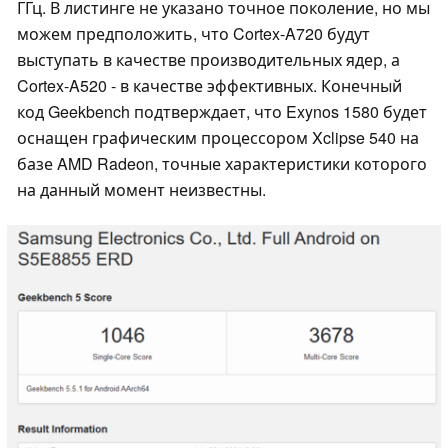
ГГц. В листинге не указано точное поколение, но мы
можем предположить, что Cortex-A720 будут
выступать в качестве производительных ядер, а
Cortex-A520 - в качестве эффективных. Конечный
код Geekbench подтверждает, что Exynos 1580 будет
оснащен графическим процессором Xclipse 540 на
базе AMD Radeon, точные характеристики которого
на данный момент неизвестны.