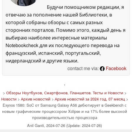
Будучи помощником редакции, я
отвечаю за пополнение нашей Библиотеки, в
которой собраны обзоры с самых разных
сторонних порталов. Помимо этого, каждый день я
выбираю наиболее интересные материалы
Notebookcheck для их последующего перевода на
французский, испанский, португальский,
нидерландский и другие языки.
contact me via:
Facebook
'
>
Обзоры Ноутбуков, Смартфонов, Планшетов. Тесты и Новости
>
Новости
>
Архив новостей
>
Архив новостей за 2024 год, 07 месяц
>
Exynos 1580: SoC от Samsung Galaxy A56 дебютирует в Geekbench с
новым графическим процессором Xclipse и на 17% более высокой
производительностью процессора
Anil Ganti, 2024-07-26 (Update: 2024-07-26)