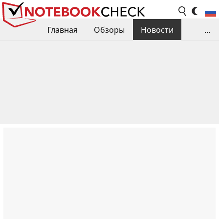
Главная
Обзоры
Новости
...
Сравнения производительности
Библиотека
Поиск обзора
Контакты