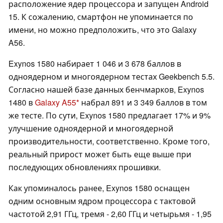
расположение ядер процессора и запущен Android
15. К сожалению, смартфон не упоминается по
имени, но можно предположить, что это Galaxy
A56.
Exynos 1580 набирает 1 046 и 3 678 баллов в
одноядерном и многоядерном тестах Geekbench 5.5.
Согласно нашей базе данных бенчмарков, Exynos
1480 в
Galaxy A55
набрал 891 и 3 349 баллов в том
же тесте. По сути, Exynos 1580 предлагает 17% и 9%
улучшение одноядерной и многоядерной
производительности, соответственно. Кроме того,
реальный прирост может быть еще выше при
последующих обновлениях прошивки.
Как упоминалось ранее, Exynos 1580 оснащен
одним основным ядром процессора с тактовой
частотой 2,91 ГГц, тремя - 2,60 ГГц и четырьмя - 1,95