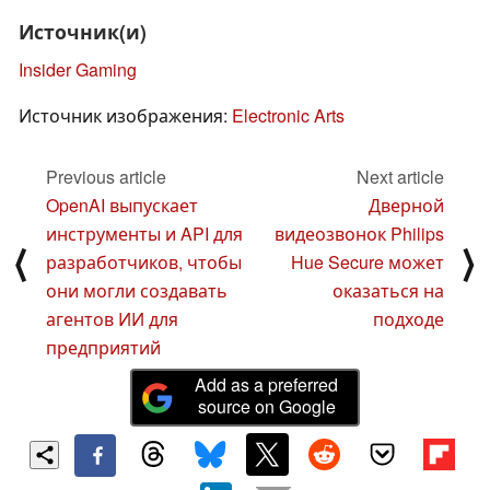
Источник(и)
Insider Gaming
Источник изображения:
Electronic Arts
Previous article
Next article
OpenAI выпускает
Дверной
инструменты и API для
видеозвонок Philips
⟨
⟩
разработчиков, чтобы
Hue Secure может
они могли создавать
оказаться на
агентов ИИ для
подходе
предприятий
Add as a preferred
source on Google