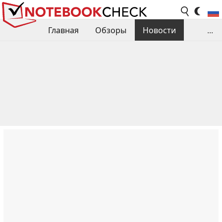
Главная
Обзоры
Новости
...
Сравнения производительности
Библиотека
Поиск обзора
Контакты