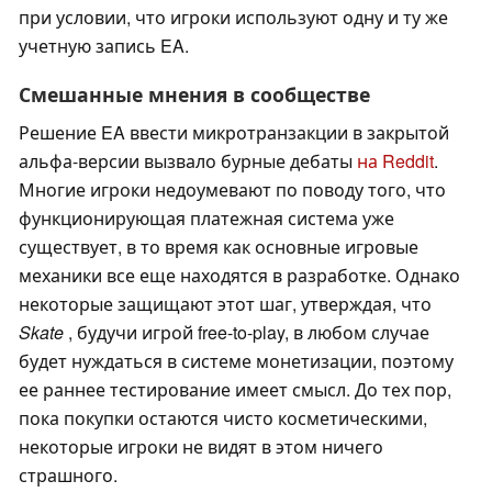
при условии, что игроки используют одну и ту же
учетную запись EA.
Смешанные мнения в сообществе
Решение EA ввести микротранзакции в закрытой
альфа-версии вызвало бурные дебаты
на Reddit
.
Многие игроки недоумевают по поводу того, что
функционирующая платежная система уже
существует, в то время как основные игровые
механики все еще находятся в разработке. Однако
некоторые защищают этот шаг, утверждая, что
Skate
, будучи игрой free-to-play, в любом случае
будет нуждаться в системе монетизации, поэтому
ее раннее тестирование имеет смысл. До тех пор,
пока покупки остаются чисто косметическими,
некоторые игроки не видят в этом ничего
страшного.