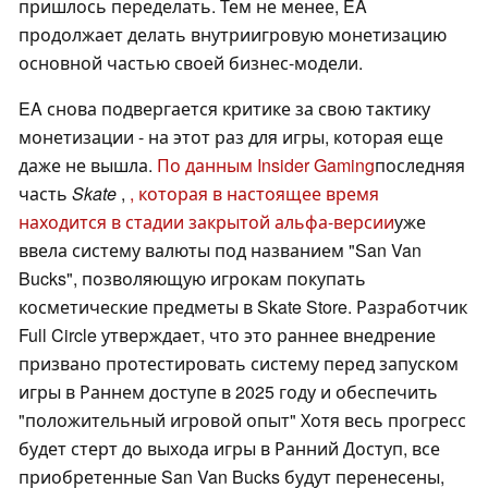
пришлось переделать. Тем не менее, EA
продолжает делать внутриигровую монетизацию
основной частью своей бизнес-модели.
EA снова подвергается критике за свою тактику
монетизации - на этот раз для игры, которая еще
даже не вышла.
По данным Insider Gaming
последняя
часть
Skate
,
, которая в настоящее время
находится в стадии закрытой альфа-версии
уже
ввела систему валюты под названием "San Van
Bucks", позволяющую игрокам покупать
косметические предметы в Skate Store. Разработчик
Full Circle утверждает, что это раннее внедрение
призвано протестировать систему перед запуском
игры в Раннем доступе в 2025 году и обеспечить
"положительный игровой опыт" Хотя весь прогресс
будет стерт до выхода игры в Ранний Доступ, все
приобретенные San Van Bucks будут перенесены,