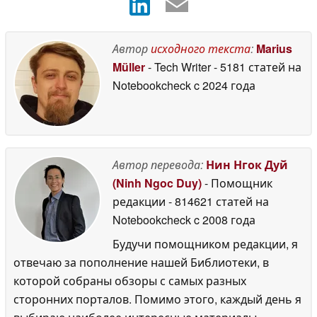
Автор
исходного текста
:
Marius
Müller
- Tech Writer
- 5181 статей на
Notebookcheck
c 2024 года
Автор перевода:
Нин Нгок Дуй
(Ninh Ngoc Duy)
- Помощник
редакции
- 814621 статей на
Notebookcheck
c 2008 года
Будучи помощником редакции, я
отвечаю за пополнение нашей Библиотеки, в
которой собраны обзоры с самых разных
сторонних порталов. Помимо этого, каждый день я