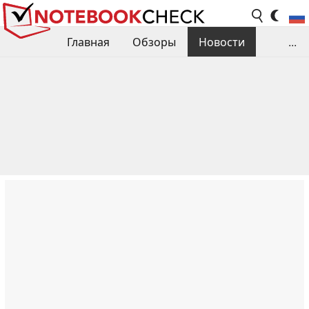
Главная
Обзоры
Новости
...
Сравнения производительности
Библиотека
Поиск обзора
Контакты