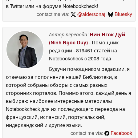
в Twitter или на форуме Notebookcheck!
contact me via:
@aldersonaj
,
Bluesky
Автор перевода:
Нин Нгок Дуй
(Ninh Ngoc Duy)
- Помощник
редакции
- 819461 статей на
Notebookcheck
c 2008 года
Будучи помощником редакции, я
отвечаю за пополнение нашей Библиотеки, в
которой собраны обзоры с самых разных
сторонних порталов. Помимо этого, каждый день я
выбираю наиболее интересные материалы
Notebookcheck для их последующего перевода на
французский, испанский, португальский,
нидерландский и другие языки.
contact me via:
Facebook