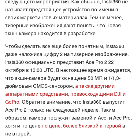
следующего мероприятия. Как обычно, Insta360 не
называет предстоящее устройство по имени в
своих маркетинговых материалах. Тем не менее,
тизерные изображения дают понять, что новая
экшн-камера находится в разработке.
Чтобы сделать все еще более понятным, Insta360
даже наложила цифру 2 на тизерное изображение.
Insta360 официально представит Ace Pro 2 22
октября в 13:00 UTC. В настоящее время ожидается,
что экшн-камера будет оснащена 50 МП и 1/1,3-
дюймовым CMOS-сенсором,
а также другими
аппаратными средствами, превосходящими DJI и
GoPro
. Обратите внимание, что Insta360 выпустит
Ace Pro 2 только на следующей неделе. Таким
образом, камера послужит заменой и Ace, и Ace Pro,
хотя и по цене
по цене, более близкой к первой
а
не второй.