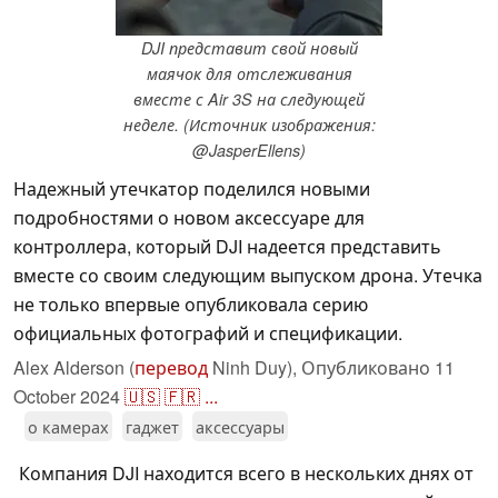
DJI представит свой новый
маячок для отслеживания
вместе с Air 3S на следующей
неделе. (Источник изображения:
@JasperEllens)
Надежный утечкатор поделился новыми
подробностями о новом аксессуаре для
контроллера, который DJI надеется представить
вместе со своим следующим выпуском дрона. Утечка
не только впервые опубликовала серию
официальных фотографий и спецификации.
Alex Alderson (
перевод
Ninh Duy),
Опубликовано
11
October 2024
🇺🇸
🇫🇷
...
о камерах
гаджет
аксессуары
Компания DJI находится всего в нескольких днях от