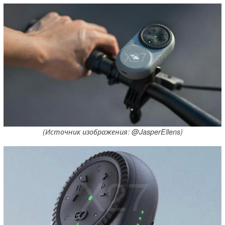
(Источник изображения: @JasperEllens)