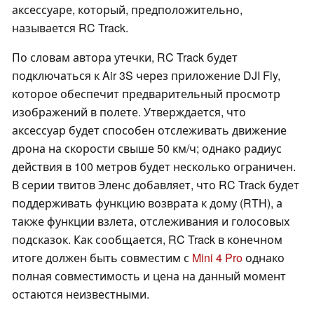
аксессуаре, который, предположительно,
называется RC Track.
По словам автора утечки, RC Track будет
подключаться к Air 3S через приложение DJI Fly,
которое обеспечит предварительный просмотр
изображений в полете. Утверждается, что
аксессуар будет способен отслеживать движение
дрона на скорости свыше 50 км/ч; однако радиус
действия в 100 метров будет несколько ограничен.
В серии твитов Эленс добавляет, что RC Track будет
поддерживать функцию возврата к дому (RTH), а
также функции взлета, отслеживания и голосовых
подсказок. Как сообщается, RC Track в конечном
итоге должен быть совместим с
Mini 4 Pro
однако
полная совместимость и цена на данный момент
остаются неизвестными.