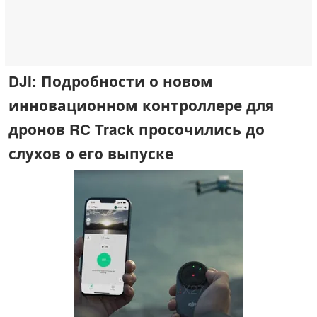
DJI: Подробности о новом
инновационном контроллере для
дронов RC Track просочились до
слухов о его выпуске