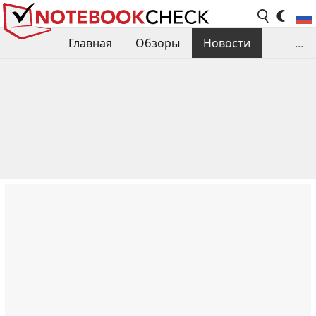
Главная
Обзоры
Новости
...
Сравнения производительности
Библиотека
Поиск обзора
Контакты