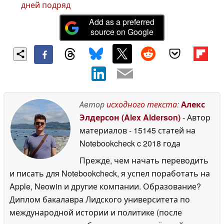
дней подряд
Add as a preferred
source on Google
Автор
исходного текста
:
Алекс
Элдерсон (Alex Alderson)
- Автор
материалов
- 15145 статей на
Notebookcheck
c 2018 года
Прежде, чем начать переводить
и писать для Notebookcheck, я успел поработать на
Apple, Neowin и другие компании. Образование?
Диплом бакалавра Лидского университета по
международной истории и политике (после