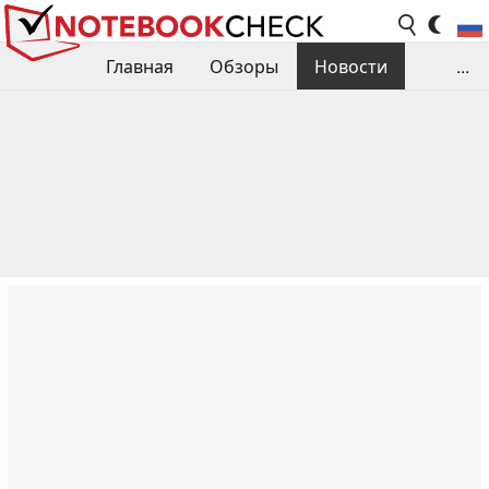
Главная
Обзоры
Новости
...
Сравнения производительности
Библиотека
Поиск обзора
Контакты