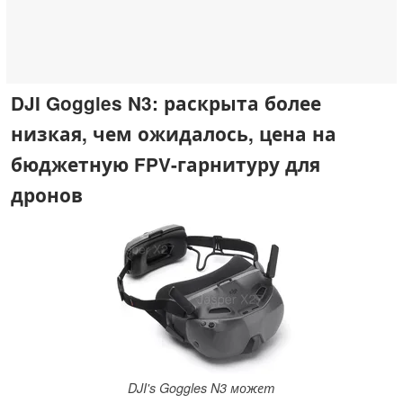
DJI Goggles N3: раскрыта более
низкая, чем ожидалось, цена на
бюджетную FPV-гарнитуру для
дронов
DJI's Goggles N3 может