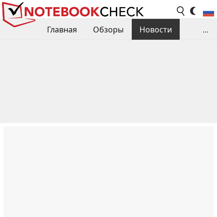
Главная
Обзоры
Новости
...
Сравнения производительности
Библиотека
Поиск обзора
Контакты