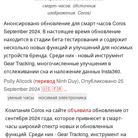
смарт-часов. (Источник
изображения: Coros)
Анонсировано обновление для смарт-часов Coros
September 2024. В настоящее время обновление
находится в стадии бета-тестирования и содержит
несколько новых функций и улучшений для носимых
устройств бренда. Среди них - новый инструмент
Gear Tracking, многочисленные улучшения в
отслеживании сна и наложение данных Insta360.
Polly Allcock (
перевод
Ninh Duy),
Опубликовано
25
September 2024
🇺🇸
🇫🇷
...
умные часы
носимая электроника
Компания Coros на сайте
объявила
обновление от
сентября 2024 года, которое привнесет в смарт-
часы широкий спектр новых и обновленных
функций. Среди них - Gear Tracking, инструмент на