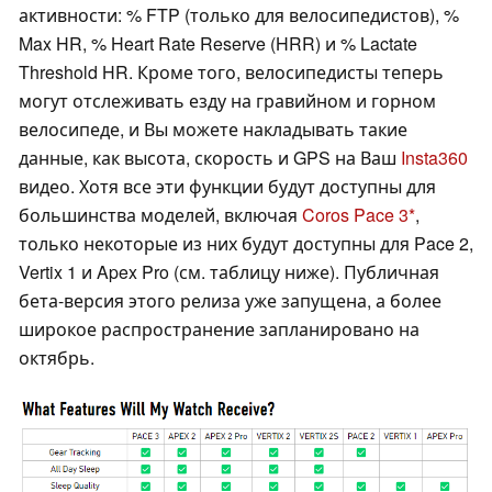
активности: % FTP (только для велосипедистов), %
Max HR, % Heart Rate Reserve (HRR) и % Lactate
Threshold HR. Кроме того, велосипедисты теперь
могут отслеживать езду на гравийном и горном
велосипеде, и Вы можете накладывать такие
данные, как высота, скорость и GPS на Ваш
Insta360
видео. Хотя все эти функции будут доступны для
большинства моделей, включая
Coros Pace 3
,
только некоторые из них будут доступны для Pace 2,
Vertix 1 и Apex Pro (см. таблицу ниже). Публичная
бета-версия этого релиза уже запущена, а более
широкое распространение запланировано на
октябрь.