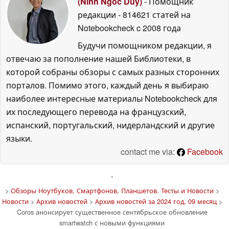
(Ninh Ngoc Duy)
- Помощник
редакции
- 814621 статей на
Notebookcheck
c 2008 года
Будучи помощником редакции, я
отвечаю за пополнение нашей Библиотеки, в
которой собраны обзоры с самых разных сторонних
порталов. Помимо этого, каждый день я выбираю
наиболее интересные материалы Notebookcheck для
их последующего перевода на французский,
испанский, португальский, нидерландский и другие
языки.
contact me via:
Facebook
'
>
Обзоры Ноутбуков, Смартфонов, Планшетов. Тесты и Новости
>
Новости
>
Архив новостей
>
Архив новостей за 2024 год, 09 месяц
>
Coros анонсирует существенное сентябрьское обновление
smartwatch с новыми функциями