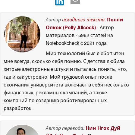
Автор
исходного текста
:
Полли
Олкок (Polly Allcock)
- Автор
материалов
- 5962 статей на
Notebookcheck
c 2021 года
Мир технологий был любопытен
мне всегда, сколько себя помню. С детства любила
хитрые электронные штуки и пыталась понять, что,
где и как устроено. Мой трудовой опыт после
окончания университета включает в себя несколько
финансовых, рекламных компаний, а также
компаний по созданию роботизированных
разработок.
Автор перевода:
Нин Нгок Дуй