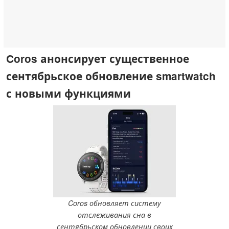
Coros анонсирует существенное
сентябрьское обновление smartwatch
с новыми функциями
Coros обновляет систему
отслеживания сна в
сентябрьском обновлении своих