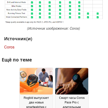
(Источник изображения: Coros)
Источник(и)
Coros
Ещё по теме
Rogbid выпускает
Смарт-часы Coros
два новых
Pace Pro с
smartwatches с
длительным