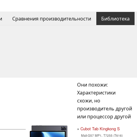
и
Сравнения производительности
Библиотека
Они похожи:
Характеристики
схожи, но
производитель другой
или процессор другой
Cubot Tab Kingkong S
Mali-G57 MP1, T7255 (T616)