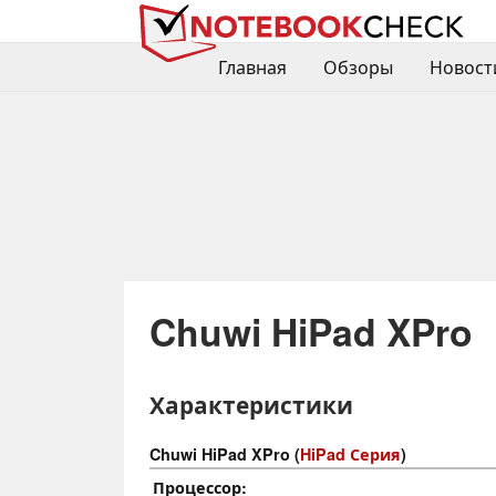
Главная
Обзоры
Новост
Chuwi HiPad XPro
Характеристики
Chuwi HiPad XPro (
HiPad Серия
)
Процессор