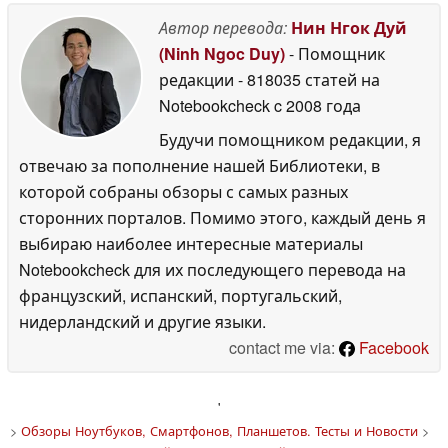
Автор перевода:
Нин Нгок Дуй
(Ninh Ngoc Duy)
- Помощник
редакции
- 818035 статей на
Notebookcheck
c 2008 года
Будучи помощником редакции, я
отвечаю за пополнение нашей Библиотеки, в
которой собраны обзоры с самых разных
сторонних порталов. Помимо этого, каждый день я
выбираю наиболее интересные материалы
Notebookcheck для их последующего перевода на
французский, испанский, португальский,
нидерландский и другие языки.
contact me via:
Facebook
'
>
Обзоры Ноутбуков, Смартфонов, Планшетов. Тесты и Новости
>