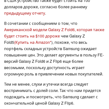
в США устройство также будет стоить на 100
долларов дороже, согласно более раннему
предыдущему отчету
.
В сочетании с сообщением о том, что
Американской модели Galaxy Z Fold6, которая также
будет стоить на $100 дороже
чем Galaxy Z
Fold5
(Купить на Amazon
), похоже, что весь
портфель складных устройств Samsung ожидает
повышение цен. Это делает аргументы в пользу FE-
версий Galaxy Z Fold6 и Z Flip6 еще более
весомыми, поскольку доступность играет
огромную роль в привлечении новых покупателей.
Тем не менее, слухи и утечки всегда следует
воспринимать с долей соли. Так что нам придется
подождать и посмотреть, что Samsung сделает с
окончательной ценой Galaxy Z Flip6.