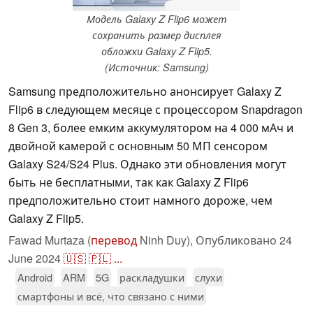
Модель Galaxy Z Flip6 может
сохранить размер дисплея
обложки Galaxy Z Flip5.
(Источник: Samsung)
Samsung предположительно анонсирует Galaxy Z
Flip6 в следующем месяце с процессором Snapdragon
8 Gen 3, более емким аккумулятором на 4 000 мАч и
двойной камерой с основным 50 МП сенсором
Galaxy S24/S24 Plus. Однако эти обновления могут
быть не бесплатными, так как Galaxy Z Flip6
предположительно стоит намного дороже, чем
Galaxy Z Flip5.
Fawad Murtaza (
перевод
Ninh Duy),
Опубликовано
24
June 2024
🇺🇸
🇵🇱
...
Android
ARM
5G
раскладушки
слухи
смартфоны и всё, что связано с ними