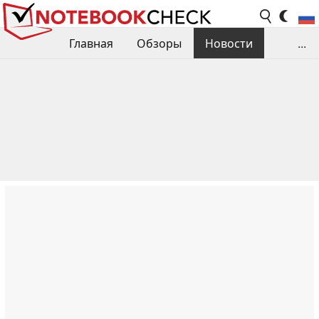
Главная
Обзоры
Новости
...
Сравнения производительности
Библиотека
Поиск обзора
Контакты