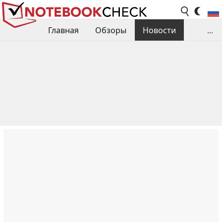
Главная
Обзоры
Новости
...
Сравнения производительности
Библиотека
Поиск обзора
Контакты