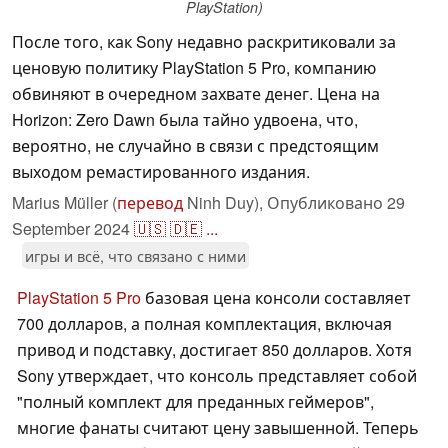
PlayStation)
После того, как Sony недавно раскритиковали за
ценовую политику PlayStation 5 Pro, компанию
обвиняют в очередном захвате денег. Цена на
Horizon: Zero Dawn была тайно удвоена, что,
вероятно, не случайно в связи с предстоящим
выходом ремастированного издания.
Marius Müller (
перевод
Ninh Duy),
Опубликовано
29
September 2024
🇺🇸
🇩🇪
...
игры и всё, что связано с ними
PlayStation 5 Pro
базовая цена консоли составляет
700 долларов, а полная комплектация, включая
привод и подставку, достигает 850 долларов. Хотя
Sony утверждает, что консоль представляет собой
"полный комплект для преданных геймеров",
многие фанаты считают цену завышенной. Теперь