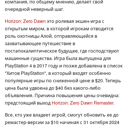
компания, по общему мнению, делает свой
очередной неверный шаг.
Horizon: Zero Dawn
это ролевая экшен-игра с
открытым миром, в которой игрокам отводится
роль охотницы Алой, отправляющейся в
захватывающее путешествие в
постапокалиптическое будущее, где господствуют
машинные существа. Игра была выпущена для
PlayStation 4 в 2017 году и позже добавлена в список
"Хитов PlayStation", в который входят особенно
популярные игры по сниженной цене в $20. Теперь
цена была удвоена до $40 без какого-либо
объявления. Причина повышения цены очевидна:
предстоящий выход
Horizon: Zero Dawn Remaster
.
Все, кто уже владеет игрой, смогут обновить ее до
ремастер-версии за $10 начиная с 31 октября 2024