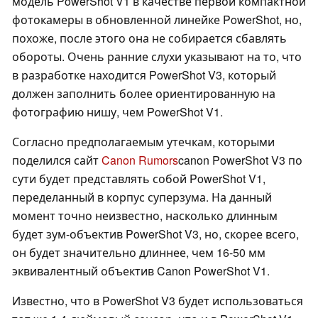
модель PowerShot V1 в качестве первой компактной
фотокамеры в обновленной линейке PowerShot, но,
похоже, после этого она не собирается сбавлять
обороты. Очень ранние слухи указывают на то, что
в разработке находится PowerShot V3, который
должен заполнить более ориентированную на
фотографию нишу, чем PowerShot V1.
Согласно предполагаемым утечкам, которыми
поделился сайт
Canon Rumors
canon PowerShot V3 по
сути будет представлять собой PowerShot V1,
переделанный в корпус суперзума. На данный
момент точно неизвестно, насколько длинным
будет зум-объектив PowerShot V3, но, скорее всего,
он будет значительно длиннее, чем 16-50 мм
эквивалентный объектив Canon PowerShot V1.
Известно, что в PowerShot V3 будет использоваться