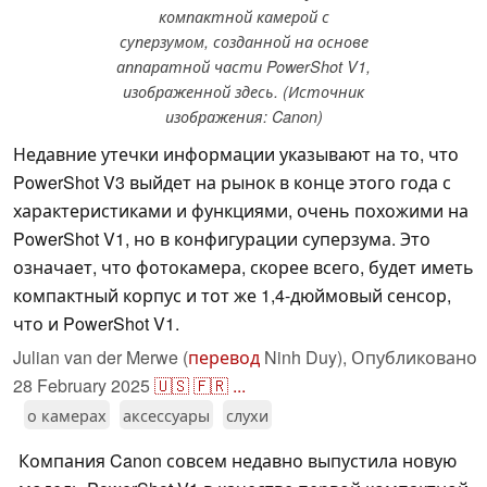
компактной камерой с
суперзумом, созданной на основе
аппаратной части PowerShot V1,
изображенной здесь. (Источник
изображения: Canon)
Недавние утечки информации указывают на то, что
PowerShot V3 выйдет на рынок в конце этого года с
характеристиками и функциями, очень похожими на
PowerShot V1, но в конфигурации суперзума. Это
означает, что фотокамера, скорее всего, будет иметь
компактный корпус и тот же 1,4-дюймовый сенсор,
что и PowerShot V1.
Julian van der Merwe (
перевод
Ninh Duy),
Опубликовано
28 February 2025
🇺🇸
🇫🇷
...
о камерах
аксессуары
слухи
Компания Canon совсем недавно выпустила новую