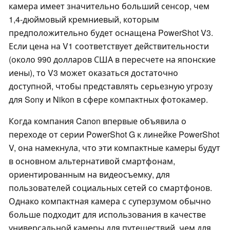
камера имеет значительно больший сенсор, чем
1,4-дюймовый кремниевый, которым
предположительно будет оснащена PowerShot V3.
Если цена на V1 соответствует действительности
(около 990 долларов США в пересчете на японские
иены), то V3 может оказаться достаточно
доступной, чтобы представлять серьезную угрозу
для Sony и Nikon в сфере компактных фотокамер.
Когда компания Canon впервые объявила о
переходе от серии PowerShot G к линейке PowerShot
V, она намекнула, что эти компактные камеры будут
в основном альтернативой смартфонам,
ориентированным на видеосъемку, для
пользователей социальных сетей со смартфонов.
Однако компактная камера с суперзумом обычно
больше подходит для использования в качестве
универсальной камеры для путешествий, чем для