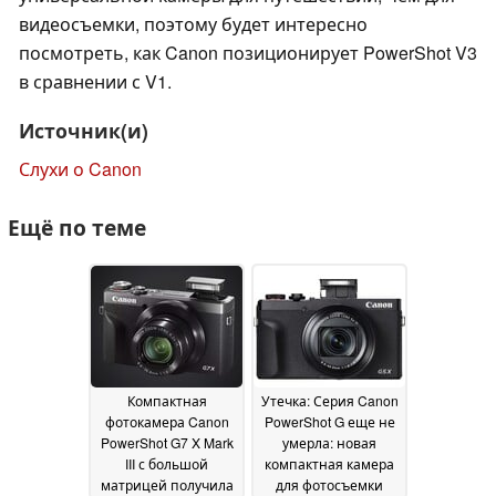
видеосъемки, поэтому будет интересно
посмотреть, как Canon позиционирует PowerShot V3
в сравнении с V1.
Источник(и)
Слухи о Canon
Ещё по теме
Компактная
Утечка: Серия Canon
фотокамера Canon
PowerShot G еще не
PowerShot G7 X Mark
умерла: новая
III с большой
компактная камера
матрицей получила
для фотосъемки