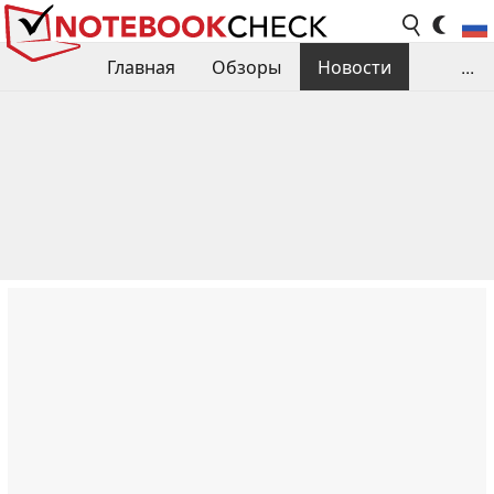
Главная
Обзоры
Новости
...
Сравнения производительности
Библиотека
Поиск обзора
Контакты