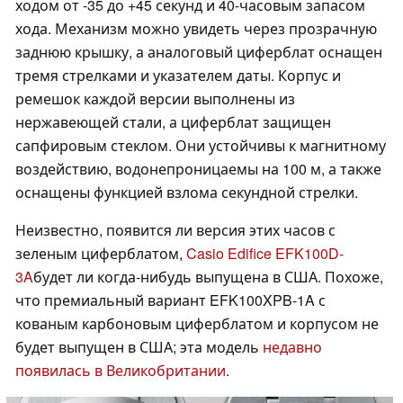
ходом от -35 до +45 секунд и 40-часовым запасом
хода. Механизм можно увидеть через прозрачную
заднюю крышку, а аналоговый циферблат оснащен
тремя стрелками и указателем даты. Корпус и
ремешок каждой версии выполнены из
нержавеющей стали, а циферблат защищен
сапфировым стеклом. Они устойчивы к магнитному
воздействию, водонепроницаемы на 100 м, а также
оснащены функцией взлома секундной стрелки.
Неизвестно, появится ли версия этих часов с
зеленым циферблатом,
Casio Edifice EFK100D-
3A
будет ли когда-нибудь выпущена в США. Похоже,
что премиальный вариант EFK100XPB-1A с
кованым карбоновым циферблатом и корпусом не
будет выпущен в США; эта модель
недавно
появилась в Великобритании
.