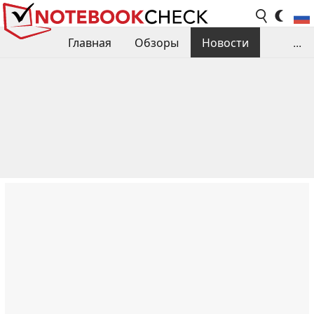
Главная
Обзоры
Новости
...
Сравнения производительности
Библиотека
Поиск обзора
Контакты