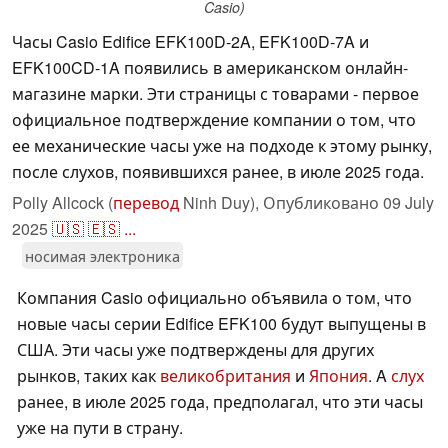
Casio)
Часы Casio Edifice EFK100D-2A, EFK100D-7A и
EFK100CD-1A появились в американском онлайн-
магазине марки. Эти страницы с товарами - первое
официальное подтверждение компании о том, что
ее механические часы уже на подходе к этому рынку,
после слухов, появившихся ранее, в июле 2025 года.
Polly Allcock (
перевод
Ninh Duy),
Опубликовано
09 July
2025
🇺🇸
🇪🇸
...
носимая электроника
Компания Casio официально объявила о том, что
новые часы серии Edifice EFK100 будут выпущены в
США. Эти часы уже подтверждены для других
рынков, таких как
великобритания
и
Япония
. A
слух
ранее, в июле 2025 года, предполагал, что эти часы
уже на пути в страну.