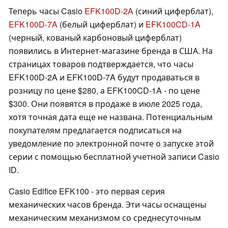
Теперь часы Casio
EFK100D-2A
(синий циферблат),
EFK100D-7A
(белый циферблат) и
EFK100CD-1A
(черный, кованый карбоновый циферблат)
появились в Интернет-магазине бренда в США. На
страницах товаров подтверждается, что часы
EFK100D-2A и EFK100D-7A будут продаваться в
розницу по цене $280, а EFK100CD-1A - по цене
$300. Они появятся в продаже в июле 2025 года,
хотя точная дата еще не названа. Потенциальным
покупателям предлагается подписаться на
уведомление по электронной почте о запуске этой
серии с помощью бесплатной учетной записи Casio
ID.
Casio Edifice EFK100 - это первая серия
механических часов бренда. Эти часы оснащены
механическим механизмом со среднесуточным