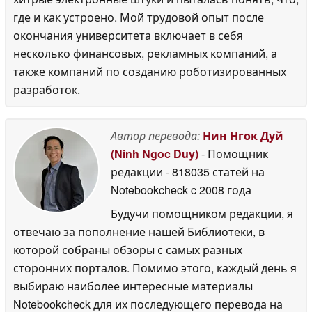
где и как устроено. Мой трудовой опыт после
окончания университета включает в себя
несколько финансовых, рекламных компаний, а
также компаний по созданию роботизированных
разработок.
Автор перевода:
Нин Нгок Дуй
(Ninh Ngoc Duy)
- Помощник
редакции
- 818035 статей на
Notebookcheck
c 2008 года
Будучи помощником редакции, я
отвечаю за пополнение нашей Библиотеки, в
которой собраны обзоры с самых разных
сторонних порталов. Помимо этого, каждый день я
выбираю наиболее интересные материалы
Notebookcheck для их последующего перевода на