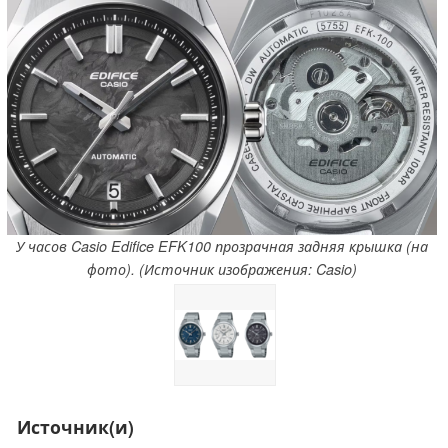
У часов Casio Edifice EFK100 прозрачная задняя крышка (на
фото). (Источник изображения: Casio)
Источник(и)