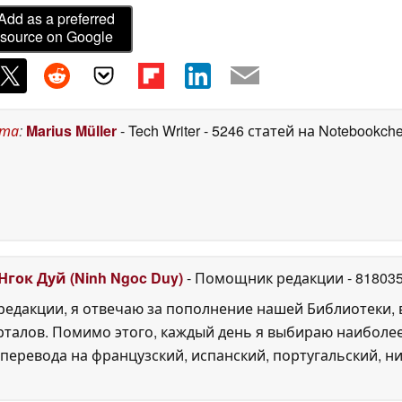
Add as a preferred
source on Google
ста
:
Marius Müller
- Tech Writer
- 5246 статей на Notebookch
Нгок Дуй (Ninh Ngoc Duy)
- Помощник редакции
- 81803
едакции, я отвечаю за пополнение нашей Библиотеки, 
рталов. Помимо этого, каждый день я выбираю наиболе
перевода на французский, испанский, португальский, ни