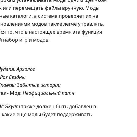
ах или перемещать файлы вручную. Моды
ые каталоги, а система проверяет их на
бновлениями модов также легче управлять.
я то, что в настоящее время эта функция
 набор игр и модов.
Myrtana: Архолос
Рог Бездны
nderal: Забытые истории
nes
- Мод:
Неофициальный патч
 V: Skyrim
также должен быть добавлен в
, какие еще моды будет поддерживать