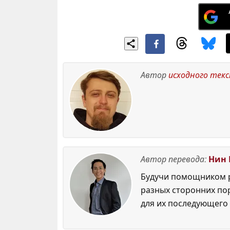
Автор
исходного тек
Автор перевода:
Нин 
Будучи помощником р
разных сторонних по
для их последующего 