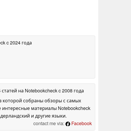
eck
c 2024 года
5 статей на Notebookcheck
c 2008 года
в которой собраны обзоры с самых
е интересные материалы Notebookcheck
дерландский и другие языки.
contact me via:
Facebook