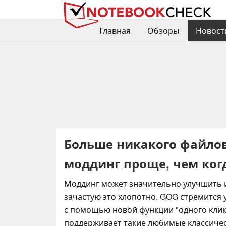
Главная
Обзоры
Новост
Больше никакого файлов
моддинг проще, чем ког
Моддинг может значительно улучшить 
зачастую это хлопотно. GOG стремится 
с помощью новой функции "одного клика
поддерживает такие любимые классичес