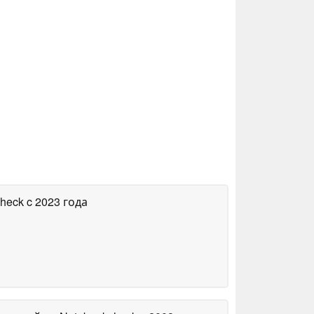
check
c 2023 года