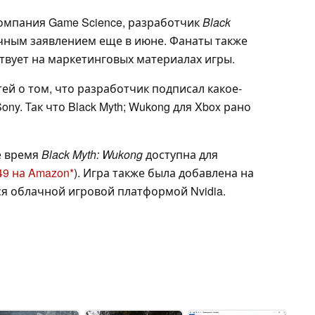
компания Game Science, разработчик
Black
ичным заявлением еще в июне. Фанаты также
ствует на маркетинговых материалах игры.
тей о том, что разработчик подписал какое-
ny. Так что Black Myth; Wukong для Xbox рано
е время
Black Myth: Wukong
доступна для
49 на Amazon
). Игра также была добавлена на
ся облачной игровой платформой Nvidia.