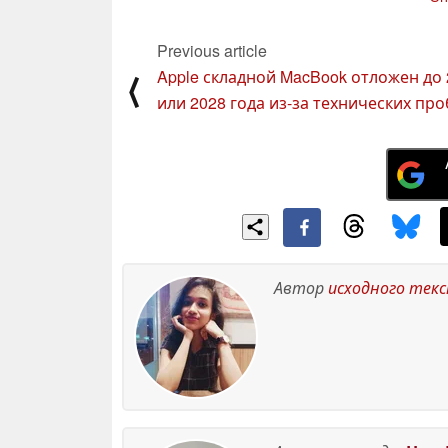
великолепно
04
October 2024
Previous article
Apple складной MacBook отложен до 
⟨
или 2028 года из-за технических пр
Автор
исходного тек