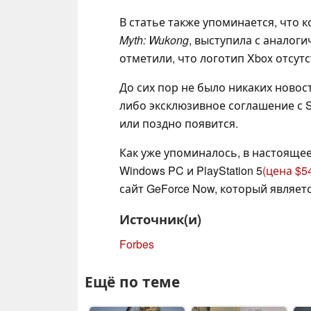
В статье также упоминается, что 
Myth: Wukong
, выступила с аналог
отметили, что логотип Xbox отсут
До сих пор не было никаких новос
либо эксклюзивное соглашение с So
или поздно появится.
Как уже упоминалось, в настояще
Windows PC и PlayStation 5
(цена $5
сайт GeForce Now, который являет
Источник(и)
Forbes
Ещё по теме