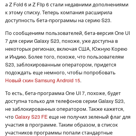
а Z Fold 6 и Z Flip 6 стали недавними дополнениями
к этому списку. Теперь компания расширила
доступность бета-программы на серию S23.
По сообщениям пользователей, бета-версия One UI
7 для серии Galaxy S23, похоже, уже доступна в
некоторых регионах, включая США, Южную Корею
и Индию. Более того, похоже, что пользователям
S23, заблокированным оператором, придется
подождать еще немного, чтобы попробовать
Новый скин Samsung Android 15
.
То есть, бета-программа One UI 7, похоже, будет
доступна только для телефонов серии Galaxy S23,
не заблокированных оператором. Также кажется,
что
Galaxy S23 FE
еще не получил зеленый флаг для
участия в программе. Таким образом, в список
участников программы попали стандартные