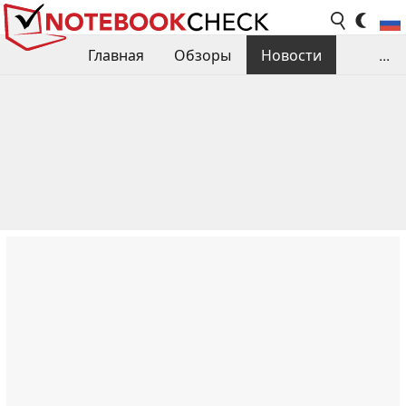
Главная
Обзоры
Новости
...
Сравнения производительности
Библиотека
Поиск обзора
Контакты