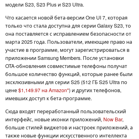
модели S23, S23 Plus и S23 Ultra.
Что касается новой бета-версии One UI 7, которая
только что стала доступна для серии Galaxy S23, то
она поставляется с исправлением безопасности от
марта 2025 года. Пользователи, имеющие право на
участие в программе, могут зарегистрироваться в
приложении Samsung Members. После установки
OTA-обновления совместимые телефоны получат
большое количество функций, которые ранее были
эксклюзивными для серии S25 (512 ГБ S25 Ultra по
цене
$1,149.97 на Amazon
) и других телефонов,
имевших доступ к бета-программе.
Сюда входят переработанный пользовательский
интерфейс, новые иконки приложений,
Now Bar
,
больше стилей виджетов и настроек приложений, а
также новые функции искусственного интеллекта