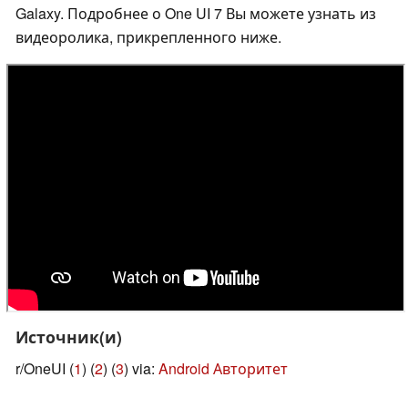
Galaxy. Подробнее о One UI 7 Вы можете узнать из
видеоролика, прикрепленного ниже.
Источник(и)
r/OneUI (
1
) (
2
) (
3
) via:
Android Авторитет