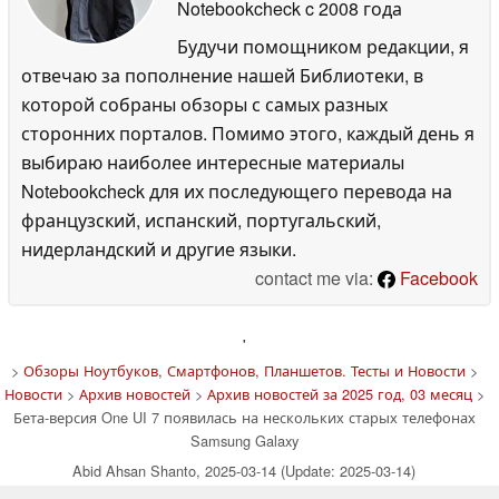
Notebookcheck
c 2008 года
Будучи помощником редакции, я
отвечаю за пополнение нашей Библиотеки, в
которой собраны обзоры с самых разных
сторонних порталов. Помимо этого, каждый день я
выбираю наиболее интересные материалы
Notebookcheck для их последующего перевода на
французский, испанский, португальский,
нидерландский и другие языки.
contact me via:
Facebook
'
>
Обзоры Ноутбуков, Смартфонов, Планшетов. Тесты и Новости
>
Новости
>
Архив новостей
>
Архив новостей за 2025 год, 03 месяц
>
Бета-версия One UI 7 появилась на нескольких старых телефонах
Samsung Galaxy
Abid Ahsan Shanto, 2025-03-14 (Update: 2025-03-14)