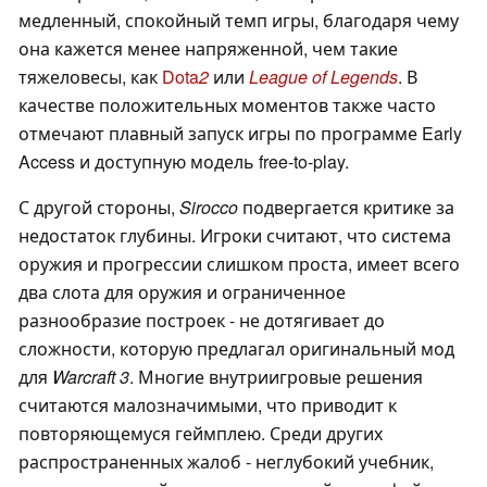
медленный, спокойный темп игры, благодаря чему
она кажется менее напряженной, чем такие
тяжеловесы, как
Dota
2
или
League of Legends
. В
качестве положительных моментов также часто
отмечают плавный запуск игры по программе Early
Access и доступную модель free-to-play.
С другой стороны,
Sirocco
подвергается критике за
недостаток глубины. Игроки считают, что система
оружия и прогрессии слишком проста, имеет всего
два слота для оружия и ограниченное
разнообразие построек - не дотягивает до
сложности, которую предлагал оригинальный мод
для
Warcraft 3
. Многие внутриигровые решения
считаются малозначимыми, что приводит к
повторяющемуся геймплею. Среди других
распространенных жалоб - неглубокий учебник,