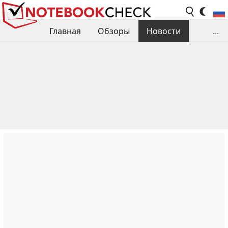
Главная
Обзоры
Новости
...
Сравнения производительности
Библиотека
Поиск обзора
Контакты