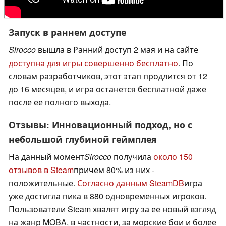
Запуск в раннем доступе
Sirocco
вышла в Ранний доступ 2 мая и на сайте
доступна для игры совершенно бесплатно
. По
словам разработчиков, этот этап продлится от 12
до 16 месяцев, и игра останется бесплатной даже
после ее полного выхода.
Отзывы: Инновационный подход, но с
небольшой глубиной геймплея
На данный момент
Sirocco
получила
около 150
отзывов в Steam
причем 80% из них -
положительные.
Согласно данным SteamDB
игра
уже достигла пика в 880 одновременных игроков.
Пользователи Steam хвалят игру за ее новый взгляд
на жанр MOBA, в частности, за морские бои и более