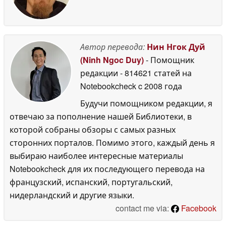
Автор перевода:
Нин Нгок Дуй
(Ninh Ngoc Duy)
- Помощник
редакции
- 814621 статей на
Notebookcheck
c 2008 года
Будучи помощником редакции, я
отвечаю за пополнение нашей Библиотеки, в
которой собраны обзоры с самых разных
сторонних порталов. Помимо этого, каждый день я
выбираю наиболее интересные материалы
Notebookcheck для их последующего перевода на
французский, испанский, португальский,
нидерландский и другие языки.
contact me via:
Facebook