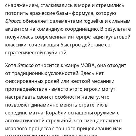
снаряжением, сталкивались в море и стремились
потопить вражеские базы - формула, которую
Sirocco
обновляет с элементами roguelike и сильным
акцентом на командную координацию. В результате
получилась современная интерпретация культовой
классики, сочетающая быстрое действие со
стратегической глубиной.
Хотя
Sirocco
относится к жанру MOBA, она отходит
от традиционных условностей. Здесь нет
фиксированных ролей или жесткой механики
противодействия - вместо этого игроки могут
настраивать свои способности на лету, что
позволяет динамично менять стратегию в
середине матча. Корабли оснащены оружием с
автоматической стрельбой, что смещает акцент
игрового процесса с точного прицеливания или