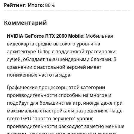
Рейтинг:
Итого
: 80%
Комментарий
NVIDIA GeForce RTX 2060 Mobile
: Мобильная
видеокарта средне-высокого уровня на
архитектуре Turing с поддержкой трассировки
лучей, обладает 1920 шейдерными блоками. В
сравнении с настольной версией имеет
пониженные частоты ядра.
Графические процессоры этой категории
производительности способны на многое и
подойдут для большинства игр, иногда даже при
максимальных настройках и разрешениях. Чаще
всего GPU "просто верхнего" уровня
производительности расходуют заметно меньше
энергии, чем самые-самые топовые и дорогие