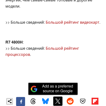
модели.
>> Больше сведений:
Большой рейтинг видеокарт
.
R7 4800H
:
>> Больше сведений:
Большой рейтинг
процессоров
.
Add as a preferred
source on Google