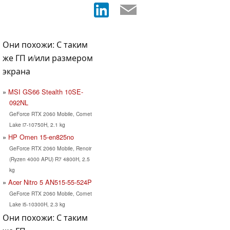
Они похожи: С таким
же ГП и/или размером
экрана
MSI GS66 Stealth 10SE-
092NL
GeForce RTX 2060 Mobile, Comet
Lake i7-10750H, 2.1 kg
HP Omen 15-en825no
GeForce RTX 2060 Mobile, Renoir
(Ryzen 4000 APU) R7 4800H, 2.5
kg
Acer Nitro 5 AN515-55-524P
GeForce RTX 2060 Mobile, Comet
Lake i5-10300H, 2.3 kg
Они похожи: С таким