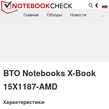
Главная
Обзоры
Новости
...
Сравнения производительности
Библиотека
Поиск обзора
Контакты
BTO Notebooks X-Book
15X1187-AMD
Характеристики