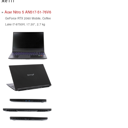
же ГП
Acer Nitro 5 AN517-51-76V6
GeForce RTX 2060 Mobile, Coffee
Lake i7-9750H, 17.30", 2.7 kg