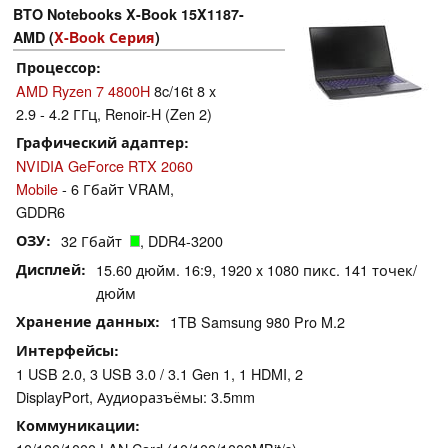
BTO Notebooks X-Book 15X1187-
AMD (
X-Book Серия
)
Процессор
AMD Ryzen 7 4800H
8c/16t 8 x
2.9 - 4.2 ГГц, Renoir-H (Zen 2)
Графический адаптер
NVIDIA GeForce RTX 2060
Mobile
- 6 Гбайт VRAM,
GDDR6
ОЗУ
32 Гбайт
, DDR4-3200
Дисплей
15.60 дюйм. 16:9, 1920 x 1080 пикс. 141 точек/
дюйм
Хранение данных
1TB Samsung 980 Pro M.2
Интерфейсы
1 USB 2.0, 3 USB 3.0 / 3.1 Gen 1, 1 HDMI, 2
DisplayPort, Аудиоразъёмы: 3.5mm
Коммуникации