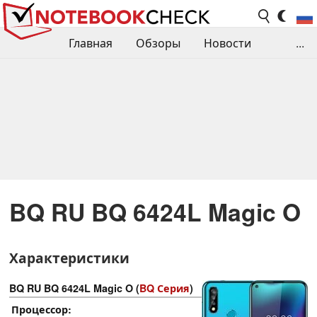
Главная
Обзоры
Новости
...
Сравнения производительности
Библиотека
Поиск обзора
Контакты
BQ RU BQ 6424L Magic O
Характеристики
BQ RU BQ 6424L Magic O (
BQ Серия
)
Процессор