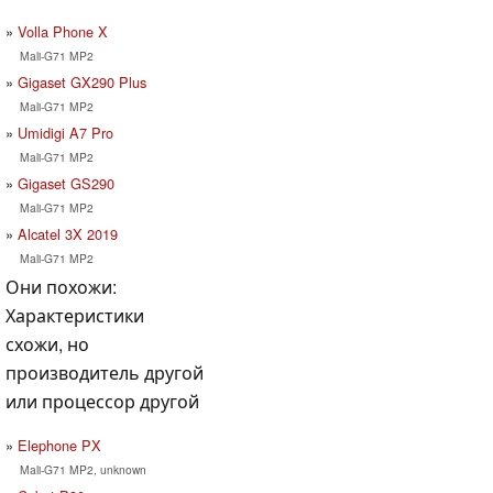
Volla Phone X
Mali-G71 MP2
Gigaset GX290 Plus
Mali-G71 MP2
Umidigi A7 Pro
Mali-G71 MP2
Gigaset GS290
Mali-G71 MP2
Alcatel 3X 2019
Mali-G71 MP2
Они похожи:
Характеристики
схожи, но
производитель другой
или процессор другой
Elephone PX
Mali-G71 MP2, unknown