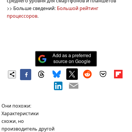
среднего уровня для смартфонов и планшетов
>> Больше сведений:
Большой рейтинг
процессоров
.
Add as a preferred
source on Google
Они похожи:
Характеристики
схожи, но
производитель другой