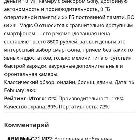
деньги 13 МП камеру с сенсором Sony, достойную
автономность и производительность, 3 ГБ
оперативной памяти и 32 ГБ постоянной памяти. BQ
6424L Magic O относится к сравнительно доступным
смартфонам — его рекомендованная цена
составляет всего 8500 рублей, за свои деньги это
интересный выбор смартфона, причем без каких-то
явных недостатков, только мелочи типа отсутствия
быстрой зарядки, заурядные дополнительные и
фронтальная камеры.
Классический обзор, онлайн, больш. длины, Дата: 15
February 2020
Рейтинг:
Итого
: 72% Производительность: 76%
Качество экрана: 80% Портативность: 72%
Комментарий
ARM Mali-G71 MP2
: Встроенная мобильная