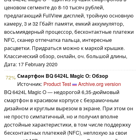
ценовом сегменте до 8-10 тысяч рублей,
предлагающий FullView дисплей, тройную основную
камеру, 3 и 32 Гбайт памяти, емкий аккумулятор,
восьмиядерный процессор, бесконтактные платежи
NFC, сканер отпечатка пальца, интересные
расцветки. Придраться можно к маркой крышке.
Классический обзор, онлайн, оч. большой длины,
Дата: 17 February 2020
Смартфон BQ 6424L Magic O: Обзор
72%
Источник:
Product Test
Archive.org version
BQ 6424L Magic O — недорогой 6,35-дюймовый
смартфон в красивом корпусе с безрамочным
дизайном и круглым вырезом в экране. При этом он
не просто симпатичный, но и получил вполне
достойные характеристики, в том числе поддержку
бесконтактных платежей (NFC), неплохую за свои