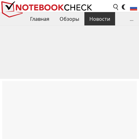
Главная
Обзоры
Новости
...
Сравнения производительности
Библиотека
Поиск обзора
Контакты