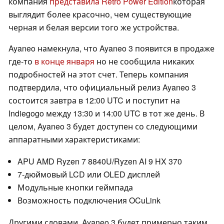
компания
представила Retro Power Edition
которая
выглядит более красочно, чем существующие
черная и белая версии того же устройства.
Ayaneo намекнула, что Ayaneo 3 появится в продаже
где-то
в конце января
но не сообщила никаких
подробностей на этот счет. Теперь компания
подтвердила, что официальный релиз Ayaneo 3
состоится завтра в 12:00 UTC и поступит на
Indiegogo между 13:30 и 14:00 UTC в тот же день. В
целом, Ayaneo 3 будет доступен со следующими
аппаратными характеристиками:
APU AMD Ryzen 7 8840U/Ryzen AI 9 HX 370
7-дюймовый LCD или OLED дисплей
Модульные кнопки геймпада
Возможность подключения OCuLink
Другими словами, Ayaneo 3 будет примерно таким