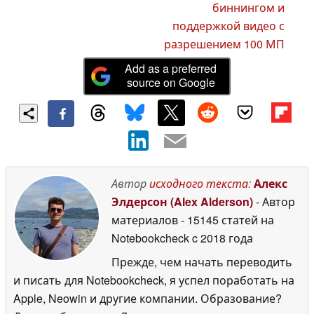
биннингом и
поддержкой видео с
разрешением 100 МП
Add as a preferred
source on Google
Автор
исходного текста
:
Алекс
Элдерсон (Alex Alderson)
- Автор
материалов
- 15145 статей на
Notebookcheck
c 2018 года
Прежде, чем начать переводить
и писать для Notebookcheck, я успел поработать на
Apple, Neowin и другие компании. Образование?