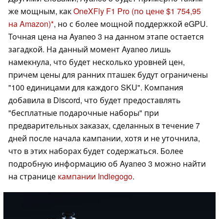
же мощным, как
OneXFly F1 Pro
(по цене $1 754,95
на Amazon)
, но с более мощной поддержкой eGPU.
Точная цена на Ayaneo 3 на данном этапе остается
загадкой. На данный момент Ayaneo лишь
намекнула, что будет несколько уровней цен,
причем цены для ранних пташек будут ограничены
"100 единицами для каждого SKU". Компания
добавила в Discord, что будет предоставлять
"бесплатные подарочные наборы" при
предварительных заказах, сделанных в течение 7
дней после начала кампании, хотя и не уточнила,
что в этих наборах будет содержаться. Более
подробную информацию об Ayaneo 3 можно найти
на странице
кампании Indiegogo
.