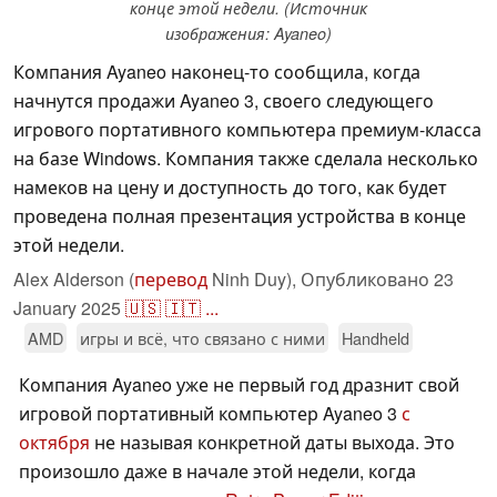
конце этой недели. (Источник
изображения: Ayaneo)
Компания Ayaneo наконец-то сообщила, когда
начнутся продажи Ayaneo 3, своего следующего
игрового портативного компьютера премиум-класса
на базе Windows. Компания также сделала несколько
намеков на цену и доступность до того, как будет
проведена полная презентация устройства в конце
этой недели.
Alex Alderson (
перевод
Ninh Duy),
Опубликовано
23
January 2025
🇺🇸
🇮🇹
...
AMD
игры и всё, что связано с ними
Handheld
Компания Ayaneo уже не первый год дразнит свой
игровой портативный компьютер Ayaneo 3
с
октября
не называя конкретной даты выхода. Это
произошло даже в начале этой недели, когда