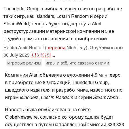
Thunderful Group, наиболее известная по разработке
таких игр, как Islanders, Lost in Random и серии
SteamWorld, теперь будет подвергнута Atari
реструктуризации материнской компании и 5 ее
студий в рамках соглашения о приобретении.
Rahim Amir Noorali (
перевод
Ninh Duy),
Опубликовано
30 July 2025
🇺🇸
🇪🇸
...
Игровые релизы
игры и всё, что связано с ними
Компания Atari объявила о вложении 4,5 млн. евро
в приобретение 82,6% акций Thunderful Group,
шведского издателя и разработчика, известного по
играм
Islanders
,
Lost in Random
и серии
SteamWorld
.
Новость была опубликована на сайте
GlobeNewswire, согласно которому сделка будет
осуществлена путем направленной эмиссии 333 333