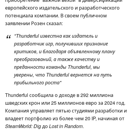
европейского издательского и разработческого
потенциала компании. В своем публичном
заявлении Розен сказал:
"Thunderful известна как издатель и
разработчик игр, получивших признание
критиков, и благодаря объявленному плану
преобразований, а также качеству и
преданности команды Thunderful, мы
уверены, что Thunderful вернется на путь
прибыльного роста"
Thunderful сообщила о доходе в 292 миллиона
шведских крон или 25 миллионов евро за 2024 год.
Компания управляет пятью студиями разработки и
владеет портфолио из более чем 20 IP, начиная от
SteamWorld: Dig
до
Lost in Random
.