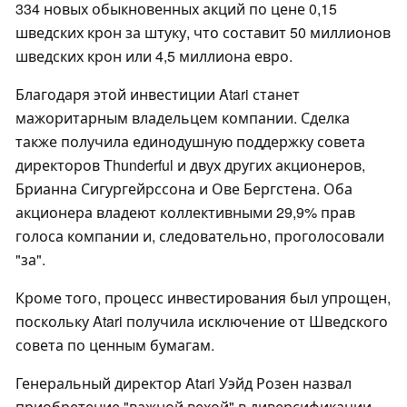
334 новых обыкновенных акций по цене 0,15
шведских крон за штуку, что составит 50 миллионов
шведских крон или 4,5 миллиона евро.
Благодаря этой инвестиции Atari станет
мажоритарным владельцем компании. Сделка
также получила единодушную поддержку совета
директоров Thunderful и двух других акционеров,
Брианна Сигургейрссона и Ове Бергстена. Оба
акционера владеют коллективными 29,9% прав
голоса компании и, следовательно, проголосовали
"за".
Кроме того, процесс инвестирования был упрощен,
поскольку Atari получила исключение от Шведского
совета по ценным бумагам.
Генеральный директор Atari Уэйд Розен назвал
приобретение "важной вехой" в диверсификации