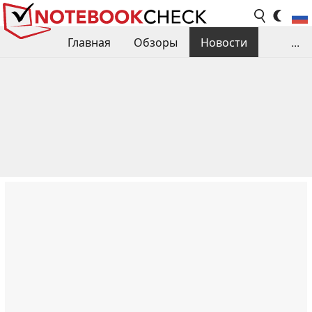
Главная
Обзоры
Новости
...
Сравнения производительности
Библиотека
Поиск обзора
Контакты