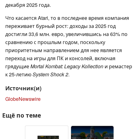
декабря 2025 года.
Что касается Atari, то в последнее время компания
переживает бурный рост: доходы за 2025 год
достигли 33,6 млн. евро, увеличившись на 63% по
сравнению с прошлым годом, поскольку
приоритетным направлением для нее является
переход на игры для ПК и консолей, включая
грядущие
Mortal Kombat: Legacy Kollection
и ремастер
к 25-летию
System Shock 2
.
Источник(и)
GlobeNewswire
Ещё по теме