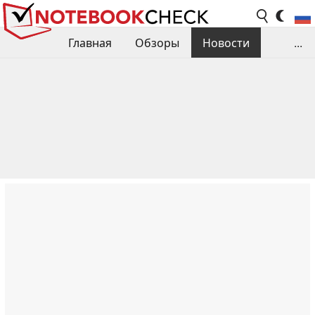
Главная
Обзоры
Новости
...
Сравнения производительности
Библиотека
Поиск обзора
Контакты