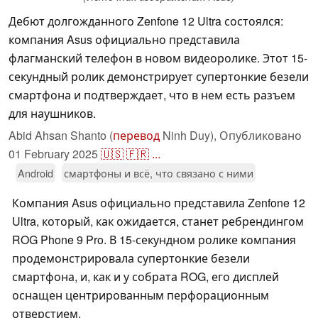
Дебют долгожданного Zenfone 12 Ultra состоялся:
компания Asus официально представила
флагманский телефон в новом видеоролике. Этот 15-
секундный ролик демонстрирует супертонкие безели
смартфона и подтверждает, что в нем есть разъем
для наушников.
Abid Ahsan Shanto (
перевод
Ninh Duy),
Опубликовано
01 February 2025
🇺🇸
🇫🇷
...
Android
смартфоны и всё, что связано с ними
Компания Asus официально представила Zenfone 12
Ultra, который, как ожидается, станет ребрендингом
ROG Phone 9 Pro. В 15-секундном ролике компания
продемонстрировала супертонкие безели
смартфона, и, как и у собрата ROG, его дисплей
оснащен центрированным перфорационным
отверстием.