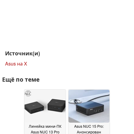
Источник(и)
Asus на X
Ещё по теме
Линейка мини-ПК
Asus NUC 15 Pro:
Asus NUC 13 Pro
Анонсирован