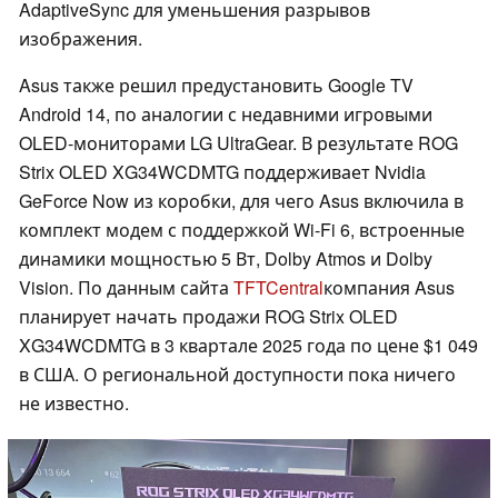
AdaptiveSync для уменьшения разрывов
изображения.
Asus также решил предустановить Google TV
Android 14, по аналогии с недавними игровыми
OLED-мониторами LG UltraGear. В результате ROG
Strix OLED XG34WCDMTG поддерживает Nvidia
GeForce Now из коробки, для чего Asus включила в
комплект модем с поддержкой Wi-Fi 6, встроенные
динамики мощностью 5 Вт, Dolby Atmos и Dolby
Vision. По данным сайта
TFTCentral
компания Asus
планирует начать продажи ROG Strix OLED
XG34WCDMTG в 3 квартале 2025 года по цене $1 049
в США. О региональной доступности пока ничего
не известно.