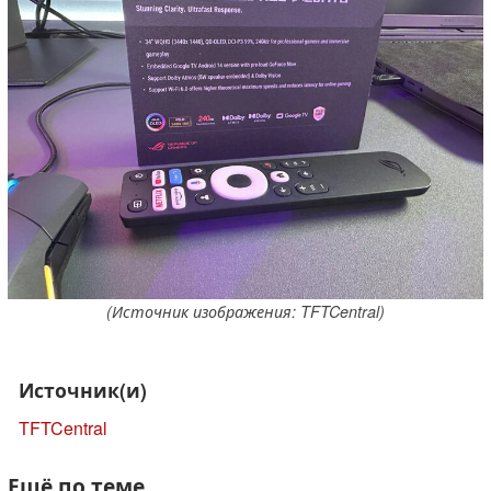
(Источник изображения: TFTCentral)
Источник(и)
TFTCentral
Ещё по теме