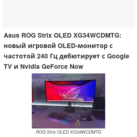
Asus ROG Strix OLED XG34WCDMTG:
новый игровой OLED-монитор с
частотой 240 Гц дебютирует с Google
TV и Nvidia GeForce Now
ROG Strix OLED XG34WCDMTG