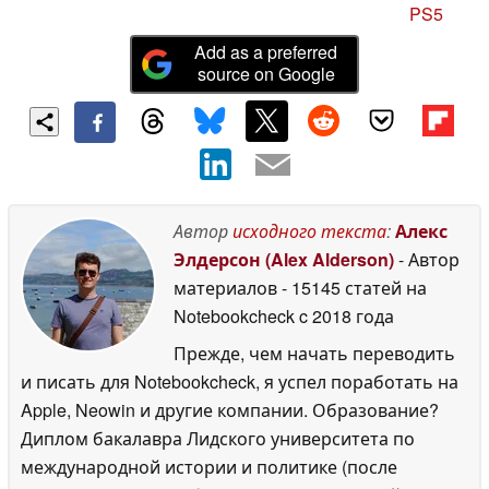
PS5
Add as a preferred
source on Google
Автор
исходного текста
:
Алекс
Элдерсон (Alex Alderson)
- Автор
материалов
- 15145 статей на
Notebookcheck
c 2018 года
Прежде, чем начать переводить
и писать для Notebookcheck, я успел поработать на
Apple, Neowin и другие компании. Образование?
Диплом бакалавра Лидского университета по
международной истории и политике (после