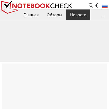
Главная
Обзоры
Новости
...
Сравнения производительности
Библиотека
Поиск обзора
Контакты