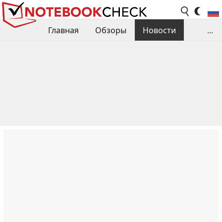
Главная
Обзоры
Новости
...
Сравнения производительности
Библиотека
Поиск обзора
Контакты