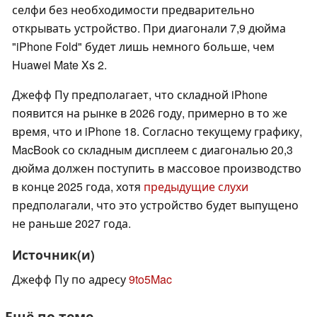
селфи без необходимости предварительно
открывать устройство. При диагонали 7,9 дюйма
"iPhone Fold" будет лишь немного больше, чем
Huawei Mate Xs 2.
Джефф Пу предполагает, что складной iPhone
появится на рынке в 2026 году, примерно в то же
время, что и iPhone 18. Согласно текущему графику,
MacBook со складным дисплеем с диагональю 20,3
дюйма должен поступить в массовое производство
в конце 2025 года, хотя
предыдущие слухи
предполагали, что это устройство будет выпущено
не раньше 2027 года.
Источник(и)
Джефф Пу по адресу
9to5Mac
Ещё по теме