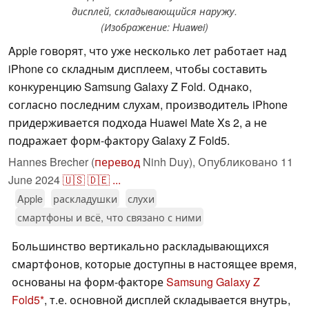
дисплей, складывающийся наружу.
(Изображение: Huawei)
Apple говорят, что уже несколько лет работает над
iPhone со складным дисплеем, чтобы составить
конкуренцию Samsung Galaxy Z Fold. Однако,
согласно последним слухам, производитель iPhone
придерживается подхода Huawei Mate Xs 2, а не
подражает форм-фактору Galaxy Z Fold5.
Hannes Brecher (
перевод
Ninh Duy),
Опубликовано
11
June 2024
🇺🇸
🇩🇪
...
Apple
раскладушки
слухи
смартфоны и всё, что связано с ними
Большинство вертикально раскладывающихся
смартфонов, которые доступны в настоящее время,
основаны на форм-факторе
Samsung Galaxy Z
Fold5
, т.е. основной дисплей складывается внутрь,