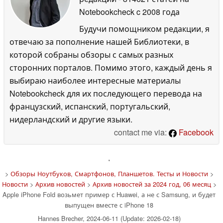
Notebookcheck
c 2008 года
Будучи помощником редакции, я
отвечаю за пополнение нашей Библиотеки, в
которой собраны обзоры с самых разных
сторонних порталов. Помимо этого, каждый день я
выбираю наиболее интересные материалы
Notebookcheck для их последующего перевода на
французский, испанский, португальский,
нидерландский и другие языки.
contact me via:
Facebook
'
>
Обзоры Ноутбуков, Смартфонов, Планшетов. Тесты и Новости
>
Новости
>
Архив новостей
>
Архив новостей за 2024 год, 06 месяц
>
Apple iPhone Fold возьмет пример с Huawei, а не с Samsung, и будет
выпущен вместе с iPhone 18
Hannes Brecher, 2024-06-11 (Update: 2026-02-18)