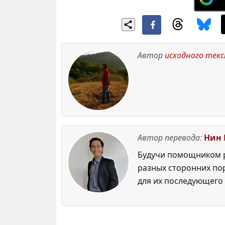
Автор
исходного тек
Автор перевода:
Нин 
Будучи помощником р
разных сторонних по
для их последующего 