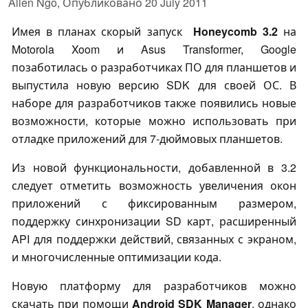
Allen Ngo,
Опубликовано
20 July 2011
Имея в планах скорый запуск
Honeycomb 3.
2
на
Motorola Xoom и Asus Transformer, Google
позаботилась о разработчиках ПО для планшетов и
выпустила новую версию SDK для своей ОС. В
наборе для разработчиков также появились новые
возможности, которые можно использовать при
отладке приложений для 7-дюймовых планшетов.
Из новой функциональности, добавленной в 3.2
следует отметить возможность увеличения окон
приложений с фиксированным размером,
поддержку синхронизации SD карт, расширенный
API для поддержки действий, связанных с экраном,
и многочисленные оптимизации кода.
Новую платформу для разработчиков можно
скачать при помощи
Android SDK Manager
, однако