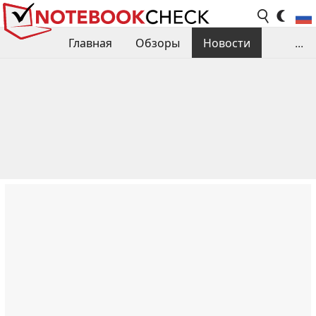
Главная
Обзоры
Новости
...
Сравнения производительности
Библиотека
Поиск обзора
Контакты