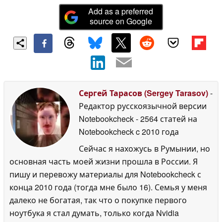
Add as a preferred
source on Google
Сергей Тарасов (Sergey Tarasov)
-
Редактор русскоязычной версии
Notebookcheck
- 2564 статей на
Notebookcheck
c 2010 года
Сейчас я нахожусь в Румынии, но
основная часть моей жизни прошла в России. Я
пишу и перевожу материалы для Notebookcheck с
конца 2010 года (тогда мне было 16). Семья у меня
далеко не богатая, так что о покупке первого
ноутбука я стал думать, только когда Nvidia