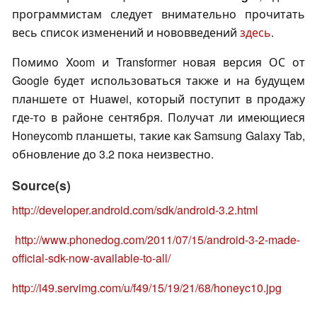
программистам следует внимательно прочитать
весь список изменений и нововведений
здесь
.
Помимо Xoom и Transformer новая версия ОС от
Google будет использоваться также и на будущем
планшете от Huawei, который поступит в продажу
где-то в районе сентября. Получат ли имеющиеся
Honeycomb планшеты, такие как Samsung Galaxy Tab,
обновление до 3.2 пока неизвестно.
Source(s)
http://developer.android.com/sdk/android-3.2.html
http://www.phonedog.com/2011/07/15/android-3-2-made-
official-sdk-now-available-to-all/
http://i49.servimg.com/u/f49/15/19/21/68/honeyc10.jpg