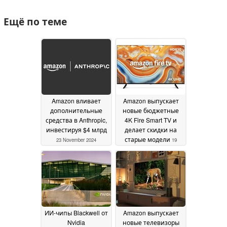
Ещё по теме
Amazon вливает
Amazon выпускает
дополнительные
новые бюджетные
средства в Anthropic,
4K Fire Smart TV и
инвестируя $4 млрд
делает скидки на
старые модели
23 November 2024
19
November 2024
ИИ-чипы Blackwell от
Amazon выпускает
Nvidia
новые телевизоры