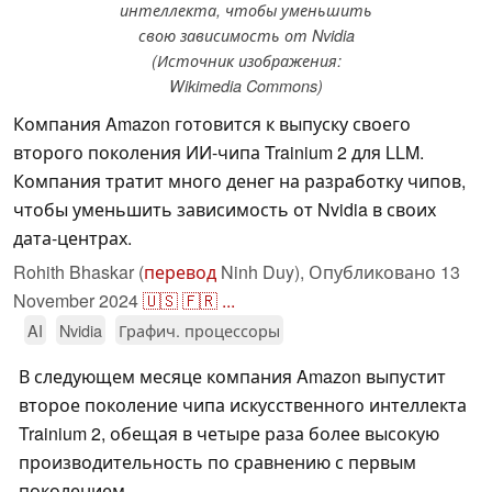
интеллекта, чтобы уменьшить
свою зависимость от Nvidia
(Источник изображения:
Wikimedia Commons)
Компания Amazon готовится к выпуску своего
второго поколения ИИ-чипа Trainium 2 для LLM.
Компания тратит много денег на разработку чипов,
чтобы уменьшить зависимость от Nvidia в своих
дата-центрах.
Rohith Bhaskar (
перевод
Ninh Duy),
Опубликовано
13
November 2024
🇺🇸
🇫🇷
...
AI
Nvidia
Графич. процессоры
В следующем месяце компания Amazon выпустит
второе поколение чипа искусственного интеллекта
Trainium 2, обещая в четыре раза более высокую
производительность по сравнению с первым
поколением.