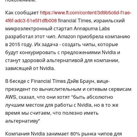
Как сообщает
https://www.ft.com/content/3d9b5c6d-f1ae-
4f6f-adc3-51e5f1dfb008
financial Times, израильский
микроэлектронный стартап Annapurna Labs
разработал этот чип. Amazon приобрела компанию
в 2015 году. Их задача - создать чипы, которые
будут конкурировать с предложениями Nvidia и
станут здоровой альтернативой для компании,
зависящей от Nvidia.
В беседе с Financial Times Дэйв Браун, вице-
президент по вычислительным и сетевым сервисам
AWS, сказал, что они хотят "быть абсолютно
лучшим местом для работы с Nvidia, но в то же
время мы считаем, что полезно иметь
альтернативу"
Компания Nvidia занимает 80% рынка чипов для