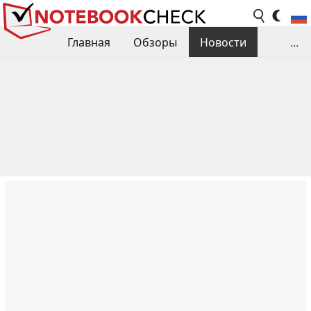
Главная
Обзоры
Новости
...
Сравнения производительности
Библиотека
Поиск обзора
Контакты