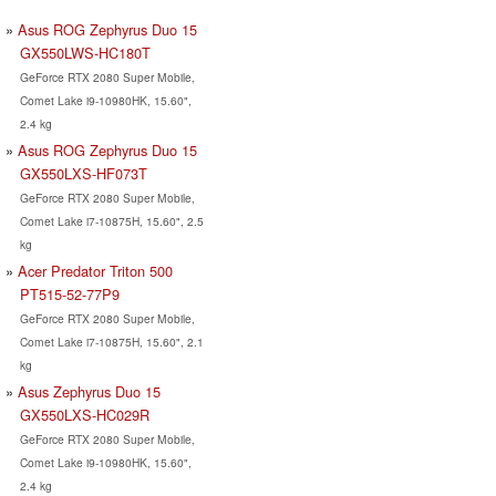
Asus ROG Zephyrus Duo 15
GX550LWS-HC180T
GeForce RTX 2080 Super Mobile,
Comet Lake i9-10980HK, 15.60",
2.4 kg
Asus ROG Zephyrus Duo 15
GX550LXS-HF073T
GeForce RTX 2080 Super Mobile,
Comet Lake i7-10875H, 15.60", 2.5
kg
Acer Predator Triton 500
PT515-52-77P9
GeForce RTX 2080 Super Mobile,
Comet Lake i7-10875H, 15.60", 2.1
kg
Asus Zephyrus Duo 15
GX550LXS-HC029R
GeForce RTX 2080 Super Mobile,
Comet Lake i9-10980HK, 15.60",
2.4 kg