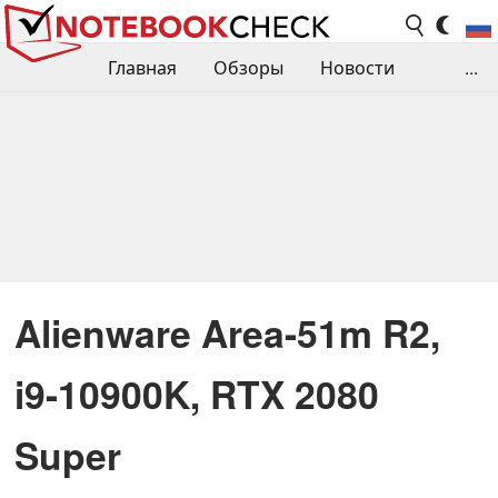
Главная
Обзоры
Новости
...
Сравнения производительности
Библиотека
Поиск обзора
Контакты
Alienware Area-51m R2,
i9-10900K, RTX 2080
Super