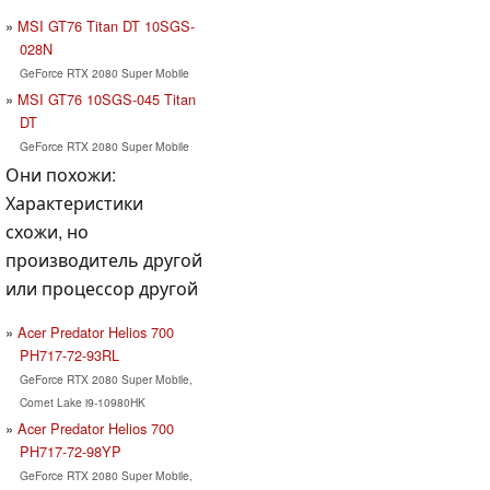
MSI GT76 Titan DT 10SGS-
028N
GeForce RTX 2080 Super Mobile
MSI GT76 10SGS-045 Titan
DT
GeForce RTX 2080 Super Mobile
Они похожи:
Характеристики
схожи, но
производитель другой
или процессор другой
Acer Predator Helios 700
PH717-72-93RL
GeForce RTX 2080 Super Mobile,
Comet Lake i9-10980HK
Acer Predator Helios 700
PH717-72-98YP
GeForce RTX 2080 Super Mobile,