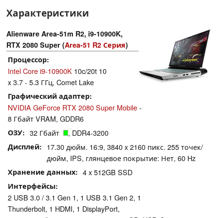
Характеристики
Alienware Area-51m R2, i9-10900K,
RTX 2080 Super (
Area-51 R2 Серия
)
Процессор
Intel Core i9-10900K
10c/20t 10
x 3.7 - 5.3 ГГц, Comet Lake
Графический адаптер
NVIDIA GeForce RTX 2080 Super Mobile
-
8 Гбайт VRAM, GDDR6
ОЗУ
32 Гбайт
, DDR4-3200
Дисплей
17.30 дюйм. 16:9, 3840 x 2160 пикс. 255 точек/
дюйм, IPS, глянцевое покрытие: Нет, 60 Hz
Хранение данных
4 x 512GB SSD
Интерфейсы
2 USB 3.0 / 3.1 Gen 1, 1 USB 3.1 Gen 2, 1
Thunderbolt, 1 HDMI, 1 DisplayPort,