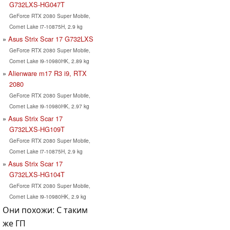
G732LXS-HG047T
GeForce RTX 2080 Super Mobile,
Comet Lake i7-10875H, 2.9 kg
Asus Strix Scar 17 G732LXS
GeForce RTX 2080 Super Mobile,
Comet Lake i9-10980HK, 2.89 kg
Alienware m17 R3 i9, RTX
2080
GeForce RTX 2080 Super Mobile,
Comet Lake i9-10980HK, 2.97 kg
Asus Strix Scar 17
G732LXS-HG109T
GeForce RTX 2080 Super Mobile,
Comet Lake i7-10875H, 2.9 kg
Asus Strix Scar 17
G732LXS-HG104T
GeForce RTX 2080 Super Mobile,
Comet Lake i9-10980HK, 2.9 kg
Они похожи: С таким
же ГП