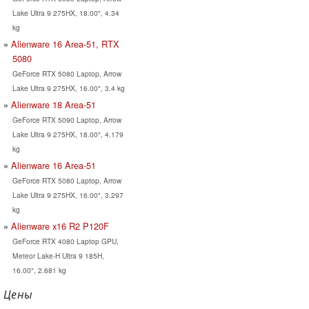
Lake Ultra 9 275HX, 18.00", 4.34
kg
Alienware 16 Area-51, RTX
5080
GeForce RTX 5080 Laptop, Arrow
Lake Ultra 9 275HX, 16.00", 3.4 kg
Alienware 18 Area-51
GeForce RTX 5090 Laptop, Arrow
Lake Ultra 9 275HX, 18.00", 4.179
kg
Alienware 16 Area-51
GeForce RTX 5080 Laptop, Arrow
Lake Ultra 9 275HX, 16.00", 3.297
kg
Alienware x16 R2 P120F
GeForce RTX 4080 Laptop GPU,
Meteor Lake-H Ultra 9 185H,
16.00", 2.681 kg
Цены