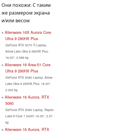
Они похожи: С таким
же размером экрана
и/или весом
Alienware 16X Aurora Core
Ultra 9 290HX Plus
GeForce RTX 5070 Ti Laptop,
Arrow Lake Ultra 9 290HX Plus,
16.00", 2.589 kg
Alienware 16 Area-51 Core
Ultra 9 290HX Plus
GeForce RTX 5080 Laptop, Arrow
Lake Ultra 9 290HX Plus, 16.00",
3.303 kg
Alienware 16 Aurora, RTX
5060
GeForce RTX 5060 Laptop, Raptor
Lake-H Core 7 240H, 16.00", 2.57
kg
Alienware 16 Aurora, RTX