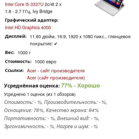
Intel Core i5-3337U
2c/4t 2 x
1.8 - 2.7 ГГц, Ivy Bridge
Графический адаптер
Intel HD Graphics 4000
Дисплей
11.60 дюйм. 16:9, 1920 x 1080 пикс., глянцевое
покрытие: ✔
Вес
1000 г
Стоимость
1000 евро
Ссылки
Acer - сайт производителя
Acer (сайт производителя)
77%
- Хорошо
Усреднённая оценка:
Усреднено
1
оценок (из
1
обзоров)
Стоимость: - %, Производительность: - %,
Оснащение: 76%, Качество экрана: 64%
Портативность: - %, Внешний вид: - %,
Эргономичность: - %, Нагрев и шум: - %