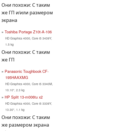
Они похожи: С таким
же ГП и/или размером
экрана
Toshiba Portege Z10t-A-106
HD Graphics 4000, Core i5 3439Y,
1.5 kg
Они похожи: С таким
же ГП
Panasonic Toughbook CF-
195HAAXMG
HD Graphics 4000, Core i5 3340M,
10.10", 2.3 kg
HP Split 13-m006tu x2
HD Graphics 4000, Core i5 3339Y,
13.30", 1.1 kg
Они похожи: С таким
же размером экрана