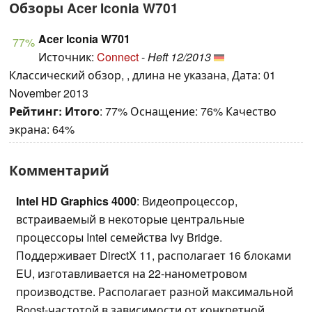
Обзоры Acer Iconia W701
Acer Iconia W701
77%
Источник:
Connect
-
Heft 12/2013
Классический обзор, , длина не указана, Дата: 01
November 2013
Рейтинг:
Итого
: 77% Оснащение: 76% Качество
экрана: 64%
Комментарий
Intel HD Graphics 4000
: Видеопроцессор,
встраиваемый в некоторые центральные
процессоры Intel семейства Ivy Bridge.
Поддерживает DirectX 11, располагает 16 блоками
EU, изготавливается на 22-нанометровом
производстве. Располагает разной максимальной
Boost-частотой в зависимости от конкретной