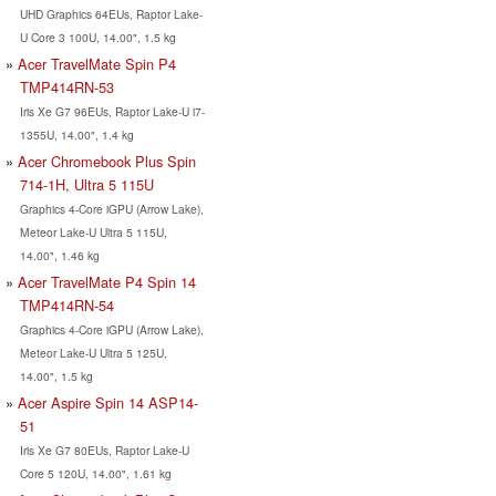
UHD Graphics 64EUs, Raptor Lake-
U Core 3 100U, 14.00", 1.5 kg
Acer TravelMate Spin P4
TMP414RN-53
Iris Xe G7 96EUs, Raptor Lake-U i7-
1355U, 14.00", 1.4 kg
Acer Chromebook Plus Spin
714-1H, Ultra 5 115U
Graphics 4-Core iGPU (Arrow Lake),
Meteor Lake-U Ultra 5 115U,
14.00", 1.46 kg
Acer TravelMate P4 Spin 14
TMP414RN-54
Graphics 4-Core iGPU (Arrow Lake),
Meteor Lake-U Ultra 5 125U,
14.00", 1.5 kg
Acer Aspire Spin 14 ASP14-
51
Iris Xe G7 80EUs, Raptor Lake-U
Core 5 120U, 14.00", 1.61 kg