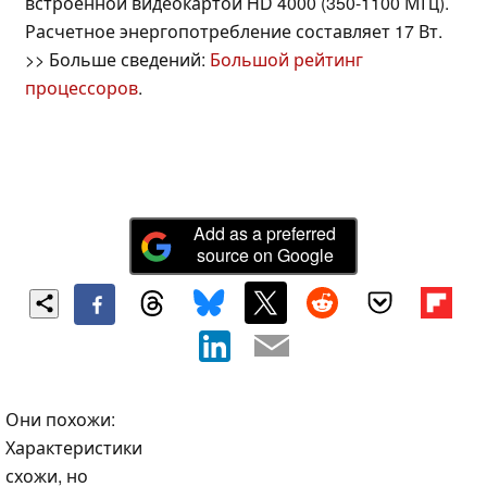
встроенной видеокартой HD 4000 (350-1100 МГц).
Расчетное энергопотребление составляет 17 Вт.
>> Больше сведений:
Большой рейтинг
процессоров
.
Add as a preferred
source on Google
Они похожи:
Характеристики
схожи, но