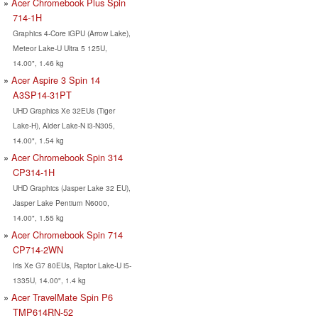
Acer Chromebook Plus Spin
714-1H
Graphics 4-Core iGPU (Arrow Lake),
Meteor Lake-U Ultra 5 125U,
14.00", 1.46 kg
Acer Aspire 3 Spin 14
A3SP14-31PT
UHD Graphics Xe 32EUs (Tiger
Lake-H), Alder Lake-N i3-N305,
14.00", 1.54 kg
Acer Chromebook Spin 314
CP314-1H
UHD Graphics (Jasper Lake 32 EU),
Jasper Lake Pentium N6000,
14.00", 1.55 kg
Acer Chromebook Spin 714
CP714-2WN
Iris Xe G7 80EUs, Raptor Lake-U i5-
1335U, 14.00", 1.4 kg
Acer TravelMate Spin P6
TMP614RN-52