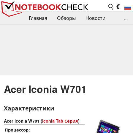
Главная
Обзоры
Новости
...
Сравнения производительности
Библиотека
Поиск обзора
Контакты
Acer Iconia W701
Характеристики
Acer Iconia W701 (
Iconia Tab Серия
)
Процессор