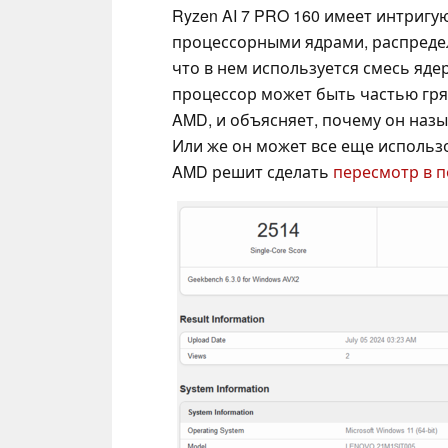
Ryzen AI 7 PRO 160 имеет интриг
процессорными ядрами, распредел
что в нем используется смесь ядер 
процессор может быть частью гря
AMD, и объясняет, почему он назыв
Или же он может все еще использов
AMD решит сделать
пересмотр в 