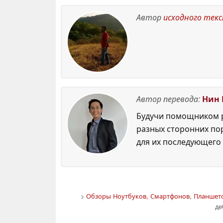
Автор
исходного тек
Автор перевода:
Нин 
Будучи помощником р
разных сторонних по
для их последующего 
>
Обзоры Ноутбуков, Смартфонов, Планшето
де