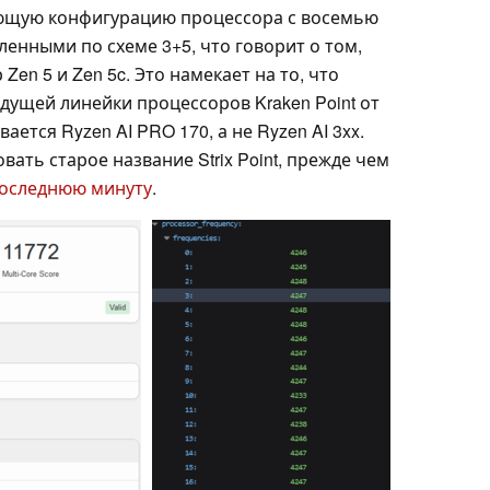
ующую конфигурацию процессора с восемью
енными по схеме 3+5, что говорит о том,
Zen 5 и Zen 5c. Это намекает на то, что
дущей линейки процессоров Kraken Point от
ается Ryzen AI PRO 170, а не Ryzen AI 3xx.
ать старое название Strix Point, прежде чем
последнюю минуту
.